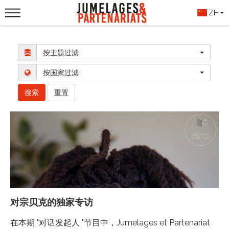
ZH
按主题过滤
按国家过滤
搜索
重置
对宗贝克的独家专访
在本期 "对话发起人 "节目中，Jumelages et Partenariat