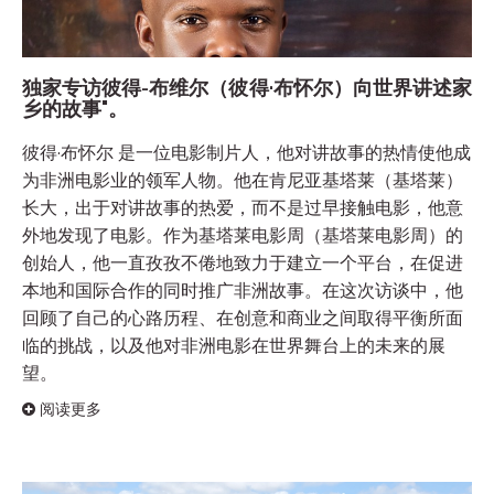
独家专访彼得-布维尔（彼得·布怀尔）向世界讲述家
乡的故事"。
彼得·布怀尔 是一位电影制片人，他对讲故事的热情使他成
为非洲电影业的领军人物。他在肯尼亚基塔莱（基塔莱）
长大，出于对讲故事的热爱，而不是过早接触电影，他意
外地发现了电影。作为基塔莱电影周（基塔莱电影周）的
创始人，他一直孜孜不倦地致力于建立一个平台，在促进
本地和国际合作的同时推广非洲故事。在这次访谈中，他
回顾了自己的心路历程、在创意和商业之间取得平衡所面
临的挑战，以及他对非洲电影在世界舞台上的未来的展
望。
阅读更多