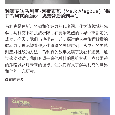
独家专访马利克-阿费布瓦（Malik Afegbua）"揭
开马利克的面纱：愿景背后的精神"。
马利克是创新、坚韧和创造力的代名词。作为该领域的先
驱，马利克不断挑战极限，在竞争激烈的世界中重新定义
成功。今天，我们与他坐在一起，探讨他人生旅程背后的
驱动力，揭示塑造他人生道路的关键时刻。从早期的灵感
到应对挑战的方法，马利克的故事充满了决心和远见。通
过这次对话，我们有望一窥他独特的思维方式、克服困难
的策略以及对未来的憧憬。让我们深入了解马利克的世界
和他的非凡历程。
阅读更多