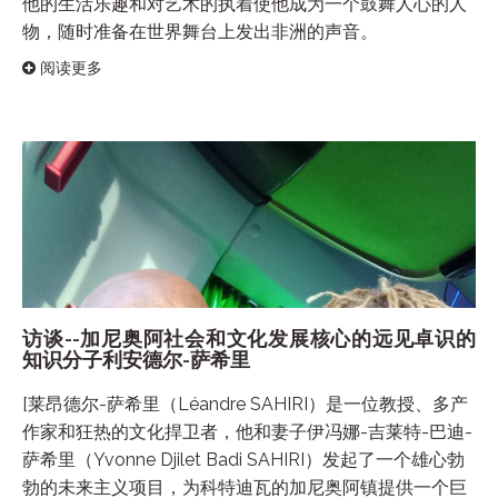
他的生活乐趣和对艺术的执着使他成为一个鼓舞人心的人
物，随时准备在世界舞台上发出非洲的声音。
阅读更多
访谈--加尼奥阿社会和文化发展核心的远见卓识的
知识分子利安德尔-萨希里
[莱昂德尔-萨希里（Léandre SAHIRI）是一位教授、多产
作家和狂热的文化捍卫者，他和妻子伊冯娜-吉莱特-巴迪-
萨希里（Yvonne Djilet Badi SAHIRI）发起了一个雄心勃
勃的未来主义项目，为科特迪瓦的加尼奥阿镇提供一个巨