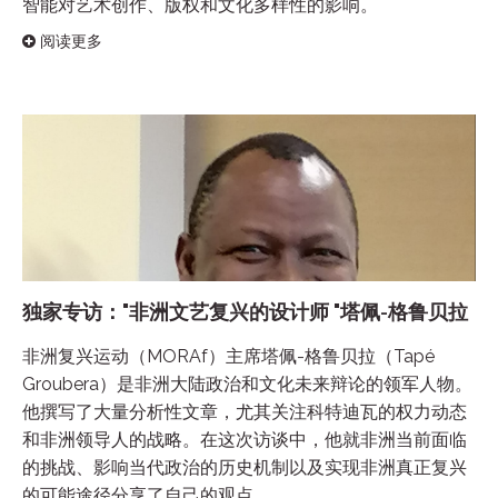
智能对艺术创作、版权和文化多样性的影响。
阅读更多
独家专访："非洲文艺复兴的设计师 "塔佩-格鲁贝拉
非洲复兴运动（MORAf）主席塔佩-格鲁贝拉（Tapé
Groubera）是非洲大陆政治和文化未来辩论的领军人物。
他撰写了大量分析性文章，尤其关注科特迪瓦的权力动态
和非洲领导人的战略。在这次访谈中，他就非洲当前面临
的挑战、影响当代政治的历史机制以及实现非洲真正复兴
的可能途径分享了自己的观点。