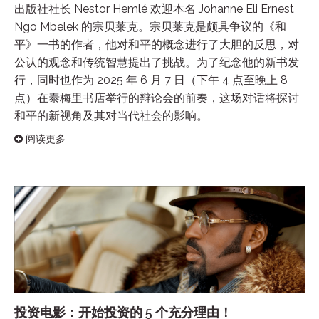
出版社社长 Nestor Hemlé 欢迎本名 Johanne Eli Ernest
Ngo Mbelek 的宗贝莱克。宗贝莱克是颇具争议的《和
平》一书的作者，他对和平的概念进行了大胆的反思，对
公认的观念和传统智慧提出了挑战。为了纪念他的新书发
行，同时也作为 2025 年 6 月 7 日（下午 4 点至晚上 8
点）在泰梅里书店举行的辩论会的前奏，这场对话将探讨
和平的新视角及其对当代社会的影响。
阅读更多
投资电影：开始投资的 5 个充分理由！