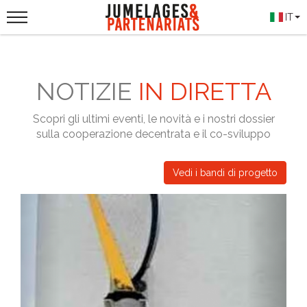
IT
NOTIZIE
IN DIRETTA
Scopri gli ultimi eventi, le novità e i nostri dossier
sulla cooperazione decentrata e il co-sviluppo
Vedi i bandi di progetto
Previous
Next