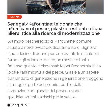
Notizia
Senegal/Kafountine: le donne che
affumicano il pesce, pilastro resiliente di una
filiera ittica alla ricerca di modernizzazione
Sul molo peschereccio di Kafountine, comune
situato a nord-ovest del dipartimento di Bignona
(sud), decine di donne portano avanti, tra il caldo, il
fumo e gli odori del pesce, un mestiere tanto
faticoso quanto indispensabile per l’economia ittica
locale: l’affumicatura del pesce. Grazie a un sapere
tramandato di generazione in generazione, traggono
la maggior parte del proprio reddito dalla
lavorazione artigianale del pesce, esporsi
quotidianamente a rischi per la salute.
Leggi di più