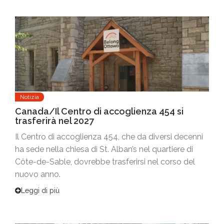
Notizia
Canada/Il Centro di accoglienza 454 si
trasferirà nel 2027
Il Centro di accoglienza 454, che da diversi decenni
ha sede nella chiesa di St. Alban’s nel quartiere di
Côte-de-Sable, dovrebbe trasferirsi nel corso del
nuovo anno.
Leggi di più