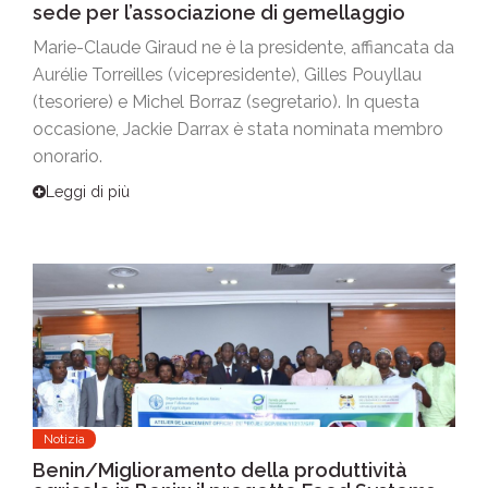
sede per l’associazione di gemellaggio
Marie-Claude Giraud ne è la presidente, affiancata da
Aurélie Torreilles (vicepresidente), Gilles Pouyllau
(tesoriere) e Michel Borraz (segretario). In questa
occasione, Jackie Darrax è stata nominata membro
onorario.
Leggi di più
Notizia
Benin/Miglioramento della produttività