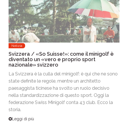
Notizia
Svizzera / «So Suisse!»: come il minigolf è
diventato un «vero e proprio sport
nazionale» svizzero
La Svizzera è la culla del minigolf: è qui che ne sono
state definite le regole, mentre un architetto
paesaggista ticinese ha svolto un ruolo decisivo
nella standardizzazione di questo sport. Oggi la
federazione Swiss Minigolf conta 43 club. Ecco la
storia.
Leggi di più