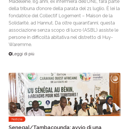
Madeleine, 89 anni, ex infermiera dell’ONE, farà parte
della tribuna d’onore della parata del 21 luglio. È lei la
fondatrice del Collectif Logement – Maison de la
Solidarité, ad Hannut. Da oltre quarant’anni, questa
associazione senza scopo di lucro (ASBL) assiste le
persone in difficoltà abitativa nel distretto di Huy-
Waremme.
Leggi di più
Notizia
Senegal/Tambacounda: avvio di una