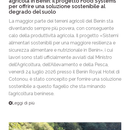
agricola in Benin: il progetto Food Systems
per offrire una soluzione sostenibile al
degrado del suolo
La maggior parte dei terreni agricoli del Benin sta
diventando sempre più povera, con conseguente
calo della produttività agricola. Il progetto «Sistemi
alimentari sostenibili per una maggiore resilienza e
sicurezza alimentare e nutrizionale in Benin», i cui
lavori sono stati ufficialmente avviati dal Ministro
dell’Agricoltura, dell’Allevamento e della Pesca,
venerdì 24 luglio 2026 presso il Benin Royal Hotel di
Cotonou, è stato concepito per fornire una soluzione
sostenibile a questo flagello che sta minando
l’agricoltura beninese.
Leggi di più