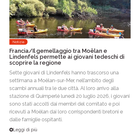
Notizia
Francia/Il gemellaggio tra Moëlan e
Lindenfels permette ai giovani tedeschi di
scoprire la regione
Sette giovani di Lindenfels hanno trascorso una
settimana a Moëlan-sur-Mer, nell’ambito degli
scambi annuali tra le due città. Al loro arrivo alla
stazione di Quimperlé lunedì 20 luglio 2026, i giovani
sono stati accolti dai membri del comitato e poi
ricevuti a Moëlan dai loro corrispondenti bretoni e
dalle famiglie ospitanti.
Leggi di più