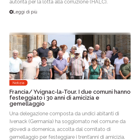
autorità per la lotta alla corruzione (HALC).
Leggi di più
Notizia
Francia/ Yvignac-la-Tour. I due comuni hanno
festeggiato i 30 anni di amicizia e
gemellaggio
Una delegazione composta da undici abitanti di
Ivenack (Germania) ha soggiornato nel comune da
giovedì a domenica, accolta dal comitato di
gemellaggio per festeggiare i trent’anni di amicizia.