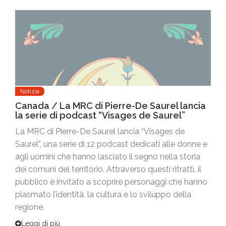
Notizia
Canada / La MRC di Pierre-De Saurel lancia
la serie di podcast “Visages de Saurel”
La MRC di Pierre-De Saurel lancia “Visages de
Saurel”, una serie di 12 podcast dedicati alle donne e
agli uomini che hanno lasciato il segno nella storia
dei comuni del territorio. Attraverso questi ritratti, il
pubblico è invitato a scoprire personaggi che hanno
plasmato l’identità, la cultura e lo sviluppo della
regione.
Leggi di più