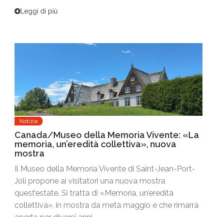
Leggi di più
Notizia
Canada/Museo della Memoria Vivente: «La
memoria, un’eredità collettiva», nuova
mostra
Il Museo della Memoria Vivente di Saint-Jean-Port-
Joli propone ai visitatori una nuova mostra
quest’estate. Si tratta di «Memoria, un’eredità
collettiva», in mostra da metà maggio e che rimarrà