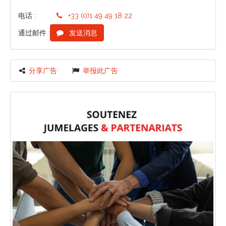
电话 :
+33 (0)1 49 49 18 22
通过邮件 :
发送消息
分享广告
举报此广告