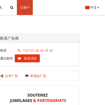
人
订阅
中文
联系广告商
电话 :
+33 (0)1 49 49 18 40
通过邮件 :
发送消息
分享广告
举报此广告