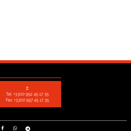
Tel:
+33(0) 952 45 17 35
Fax: +33(0) 957 45 17 35