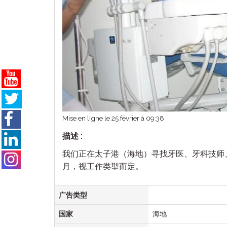
Mise en ligne le 25 février à 09:38
描述 :
我们正在太子港（海地）寻找牙医、牙科技师、卫
月，视工作类型而定。
广告类型
国家
海地