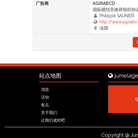
广告商
AGIRABCD
国际团结非政府组织协
Philippe SAUNIER
http://www.agirabc
法国
站点地图
jumelage
消息
活动
焦点
关于我们
让我们成对吧
Copyright
@ Jum