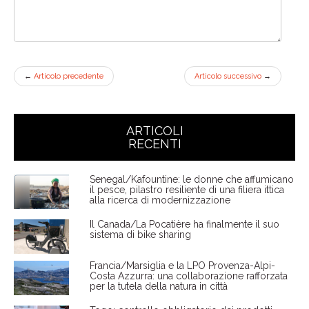
←
Articolo precedente
Articolo successivo
→
ARTICOLI
RECENTI
Senegal/Kafountine: le donne che affumicano
il pesce, pilastro resiliente di una filiera ittica
alla ricerca di modernizzazione
Il Canada/La Pocatière ha finalmente il suo
sistema di bike sharing
Francia/Marsiglia e la LPO Provenza-Alpi-
Costa Azzurra: una collaborazione rafforzata
per la tutela della natura in città