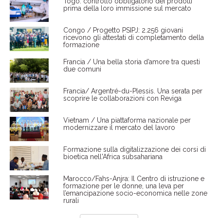
Togo: controllo obbligatorio dei prodotti
prima della loro immissione sul mercato
Congo / Progetto PSIPJ: 2.256 giovani
ricevono gli attestati di completamento della
formazione
Francia / Una bella storia d’amore tra questi
due comuni
Francia/ Argentré-du-Plessis. Una serata per
scoprire le collaborazioni con Reviga
Vietnam / Una piattaforma nazionale per
modernizzare il mercato del lavoro
Formazione sulla digitalizzazione dei corsi di
bioetica nell'Africa subsahariana
Marocco/Fahs-Anjra: Il Centro di istruzione e
formazione per le donne, una leva per
l’emancipazione socio-economica nelle zone
rurali