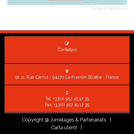
Contenuti sponsorizzati
Contattaci
9t-11, Rue Carnot - 94270 Le Kremlin-Bicetre - France
Tel:
+33(0) 952 45 17 35
Fax: +33(0) 957 45 17 35
Copyright
@ Jumelages & Partenariats |
|
Carta utenti