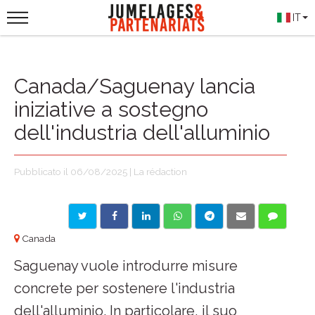
IT
Canada/Saguenay lancia
iniziative a sostegno
dell'industria dell'alluminio
Pubblicato il 06/08/2025 | La rédaction
Canada
Saguenay vuole introdurre misure
concrete per sostenere l'industria
dell'alluminio. In particolare, il suo