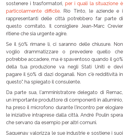
sostenere i trasformatori,
per i quali la situazione è
particolarmente difficile
. Rio Tinto, le aziende e i
rappresentanti delle città potrebbero far parte di
questo comitato. Il consigliere Jean-Marc Crevier
ritiene che sia urgente agire.
Se il 50% rimane lì, ci saranno delle chiusure. Non
voglio drammatizzare o prevedere quello che
potrebbe accadere, ma è spaventoso quando il 90%
della tua produzione va negli Stati Uniti e devi
pagare il 50% di dazi doganali. Non c'è redditività in
questo", ha spiegato il consulente.
Da parte sua, l'amministratore delegato di Remac,
un importante produttore di componenti in alluminio,
ha preso il microfono durante l'incontro per elogiare
le iniziative intraprese dalla città. André Poulin spera
che servano da esempio per altri comuni.
Saguenay valorizza le sue industrie e sostiene i suoi