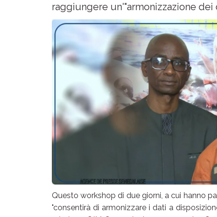
raggiungere un'"armonizzazione dei da
Questo workshop di due giorni, a cui hanno par
"consentirà di armonizzare i dati a disposizione