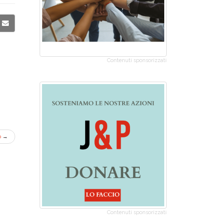
Contenuti sponsorizzati
o
→
Contenuti sponsorizzati