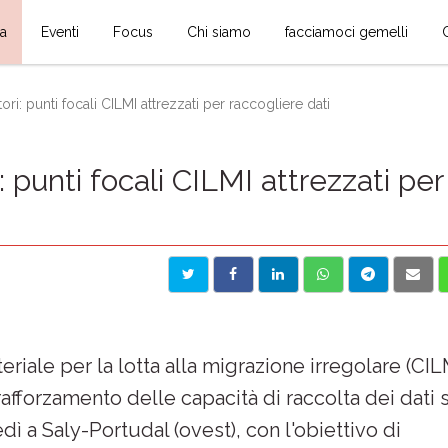
ia
Eventi
Focus
Chi siamo
facciamoci gemelli
ri: punti focali CILMI attrezzati per raccogliere dati
 punti focali CILMI attrezzati per
eriale per la lotta alla migrazione irregolare (CIL
fforzamento delle capacità di raccolta dei dati 
dì a Saly-Portudal (ovest), con l'obiettivo di