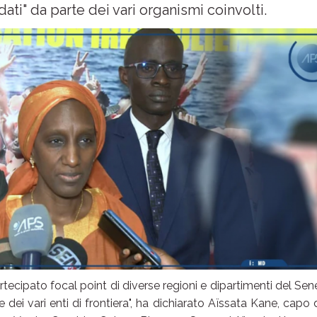
ti" da parte dei vari organismi coinvolti.
tecipato focal point di diverse regioni e dipartimenti del Sen
 dei vari enti di frontiera", ha dichiarato Aïssata Kane, capo 