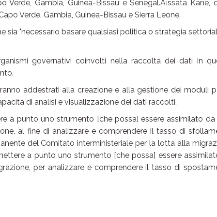
o Verde, Gambia, Guinea-Bissau e Senegal.Aïssata Kane, 
Capo Verde, Gambia, Guinea-Bissau e Sierra Leone.
e sia "necessario basare qualsiasi politica o strategia settoria
anismi governativi coinvolti nella raccolta dei dati in q
nto.
aranno addestrati alla creazione e alla gestione dei moduli p
pacità di analisi e visualizzazione dei dati raccolti.
ere a punto uno strumento [che possa] essere assimilato da 
ne, al fine di analizzare e comprendere il tasso di sfolla
nente del Comitato interministeriale per la lotta alla migra
r mettere a punto uno strumento [che possa] essere assimila
grazione, per analizzare e comprendere il tasso di spostam