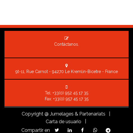
Contáctanos.
9t-11, Rue Carnot - 94270 Le Kremlin-Bicetre - France
Tel:
+33(0) 952 45 17 35
Fax: +33(0) 957 45 17 35
Copyright
@ Jumelages & Partenariats |
|
Carta de usuario
Compartir en