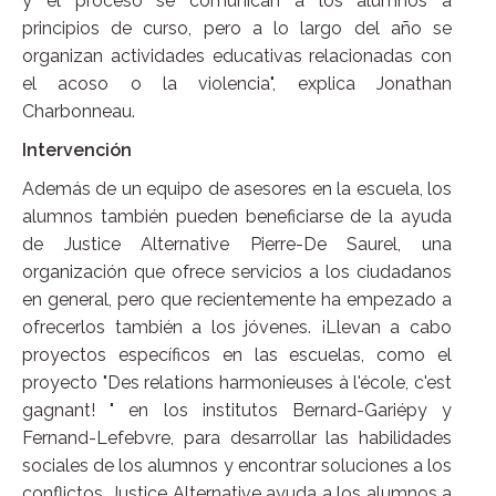
y el proceso se comunican a los alumnos a
principios de curso, pero a lo largo del año se
organizan actividades educativas relacionadas con
el acoso o la violencia", explica Jonathan
Charbonneau.
Intervención
Además de un equipo de asesores en la escuela, los
alumnos también pueden beneficiarse de la ayuda
de Justice Alternative Pierre-De Saurel, una
organización que ofrece servicios a los ciudadanos
en general, pero que recientemente ha empezado a
ofrecerlos también a los jóvenes. ¡Llevan a cabo
proyectos específicos en las escuelas, como el
proyecto "Des relations harmonieuses à l'école, c'est
gagnant! " en los institutos Bernard-Gariépy y
Fernand-Lefebvre, para desarrollar las habilidades
sociales de los alumnos y encontrar soluciones a los
conflictos. Justice Alternative ayuda a los alumnos a