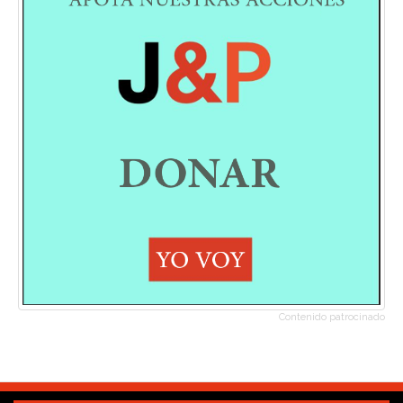
Contenido patrocinado