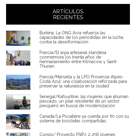
ARTÍCULOS
RECIENTES
Burkina: La ONG Acra refuerza las
capacidades de los periodistas en la lucha
contra la desinformación
Francia/El arpa artesanal irlandesa
conmemora los treinta años de
hermanamiento entre Kilmacow y Saint-
Thurien
Francia/Marsella y la LPO Provenza-Alpes-
Costa Azul: una colaboración reforzada para
preservar la naturaleza en la ciudad
Senegal/Kafountine: las mujeres que ahúman
pescado, un pilar resistente de un sector
pesquero en busca de modernización
Canadá/La Pocatière ya cuenta por fin con su
sistema de bicicletas compartidas
Congo/ Proyecto PSIPJ: 2 256 jóvenes