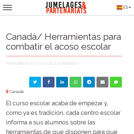
ES
Canadá/ Herramientas para
combatir el acoso escolar
Publicado el 01/10/2025 | La rédaction
Canadá
El curso escolar acaba de empezar y,
como ya es tradición, cada centro escolar
informa a sus alumnos sobre las
herramientas de que disponen para que