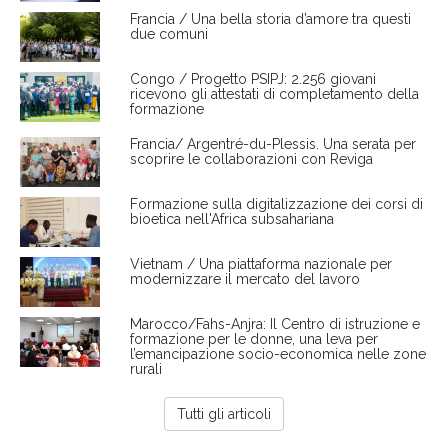
Francia / Una bella storia d’amore tra questi
due comuni
Congo / Progetto PSIPJ: 2.256 giovani
ricevono gli attestati di completamento della
formazione
Francia/ Argentré-du-Plessis. Una serata per
scoprire le collaborazioni con Reviga
Formazione sulla digitalizzazione dei corsi di
bioetica nell'Africa subsahariana
Vietnam / Una piattaforma nazionale per
modernizzare il mercato del lavoro
Marocco/Fahs-Anjra: Il Centro di istruzione e
formazione per le donne, una leva per
l’emancipazione socio-economica nelle zone
rurali
Tutti gli articoli