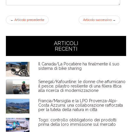
←
Articolo precedente
Articolo successivo
→
ARTICOLI
RECENTI
Il Canada/La Pocatière ha finalmente il suo
sistema di bike sharing
Senegal/Kafountine: le donne che affumicano
il pesce, pilastro resiliente di una filiera ittica
alla ricerca di modernizzazione
Francia/Marsiglia e la LPO Provenza-Alpi-
Costa Azzurra: una collaborazione rafforzata
per la tutela della natura in città
Togo: controllo obbligatorio dei prodotti
prima della loro immissione sul mercato