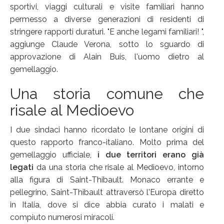
sportivi, viaggi culturali e visite familiari hanno
permesso a diverse generazioni di residenti di
stringere rapporti duraturi. "E anche legami familiari! ",
aggiunge Claude Verona, sotto lo sguardo di
approvazione di Alain Buis, l'uomo dietro al
gemellaggio.
Una storia comune che
risale al Medioevo
I due sindaci hanno ricordato le lontane origini di
questo rapporto franco-italiano. Molto prima del
gemellaggio ufficiale,
i due territori erano già
legati
da una storia che risale al Medioevo, intorno
alla figura di Saint-Thibault. Monaco errante e
pellegrino, Saint-Thibault attraversò l'Europa diretto
in Italia, dove si dice abbia curato i malati e
compiuto numerosi miracoli.