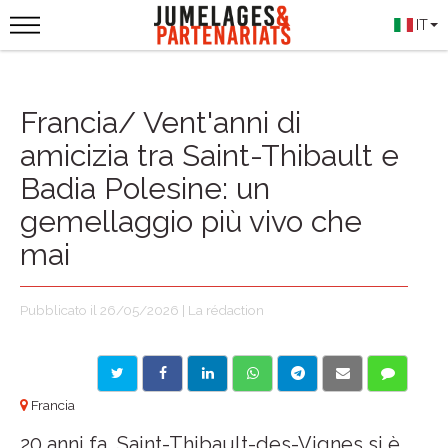
IT
Francia/ Vent'anni di
amicizia tra Saint-Thibault e
Badia Polesine: un
gemellaggio più vivo che
mai
Pubblicato il 26/05/2026 | La rédaction
Francia
20 anni fa, Saint-Thibault-des-Vignes si è