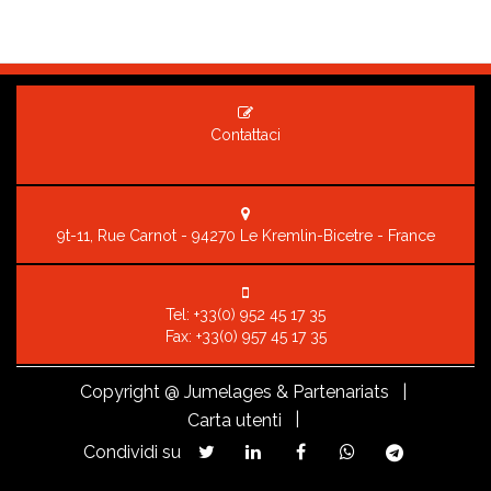
Contattaci
9t-11, Rue Carnot - 94270 Le Kremlin-Bicetre - France
Tel:
+33(0) 952 45 17 35
Fax: +33(0) 957 45 17 35
Copyright
@ Jumelages & Partenariats |
|
Carta utenti
Condividi su