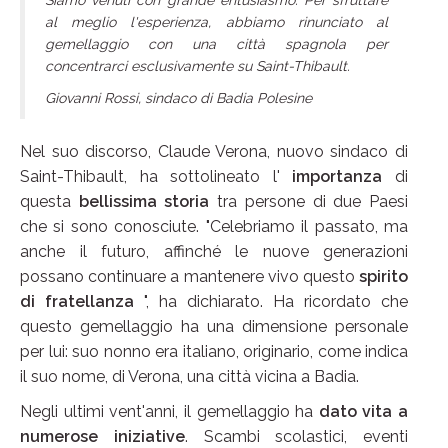
Siamo venuti con grande entusiasmo. Per sfruttare
al meglio l'esperienza, abbiamo rinunciato al
gemellaggio con una città spagnola per
concentrarci esclusivamente su Saint-Thibault.
Giovanni Rossi, sindaco di Badia Polesine
Nel suo discorso, Claude Verona, nuovo sindaco di
Saint-Thibault, ha sottolineato l'
importanza
di
questa
bellissima storia
tra persone di due Paesi
che si sono conosciute. "Celebriamo il passato, ma
anche il futuro, affinché le nuove generazioni
possano continuare a mantenere vivo questo
spirito
di fratellanza
", ha dichiarato. Ha ricordato che
questo gemellaggio ha una dimensione personale
per lui: suo nonno era italiano, originario, come indica
il suo nome, di Verona, una città vicina a Badia.
Negli ultimi vent'anni, il gemellaggio ha
dato vita a
numerose iniziative
. Scambi scolastici, eventi