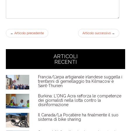
←
Articolo precedente
Articolo successivo
→
ARTICOLI
RECENTI
Francia/L’arpa artigianale irlandese suggella i
trent’anni di gemellaggio tra Kilmacow e
Saint-Thurien
Burkina: L'ONG Acra rafforza le competenze
dei giornalisti nella lotta contro la
disinformazione
Il Canada/La Pocatière ha finalmente il suo
sistema di bike sharing