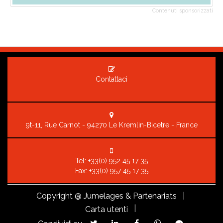
Contenuti sponsorizzati
Contattaci
9t-11, Rue Carnot - 94270 Le Kremlin-Bicetre - France
Tel:
+33(0) 952 45 17 35
Fax: +33(0) 957 45 17 35
Copyright
@ Jumelages & Partenariats |
|
Carta utenti