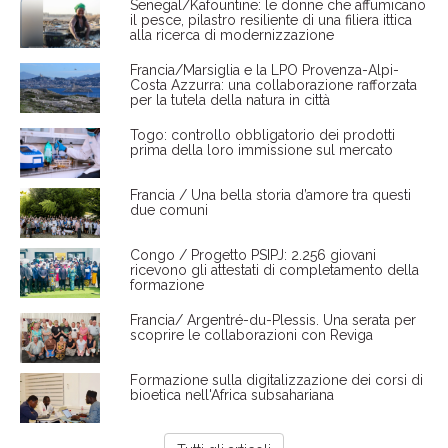
Senegal/Kafountine: le donne che affumicano
il pesce, pilastro resiliente di una filiera ittica
alla ricerca di modernizzazione
Francia/Marsiglia e la LPO Provenza-Alpi-
Costa Azzurra: una collaborazione rafforzata
per la tutela della natura in città
Togo: controllo obbligatorio dei prodotti
prima della loro immissione sul mercato
Francia / Una bella storia d’amore tra questi
due comuni
Congo / Progetto PSIPJ: 2.256 giovani
ricevono gli attestati di completamento della
formazione
Francia/ Argentré-du-Plessis. Una serata per
scoprire le collaborazioni con Reviga
Formazione sulla digitalizzazione dei corsi di
bioetica nell'Africa subsahariana