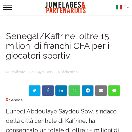
IT
Senegal/Kaffrine: oltre 15
milioni di franchi CFA per i
giocatori sportivi
Pubblicato il 26/05/2026 | La rédaction
Senegal
Lunedì Abdoulaye Saydou Sow, sindaco
della città centrale di Kaffrine, ha
consegnato un totale di oltre 15 milioni di