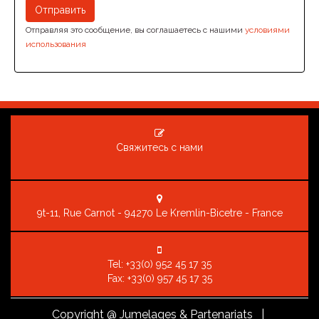
Отправляя это сообщение, вы соглашаетесь с нашими
условиями
использования
Свяжитесь с нами
9t-11, Rue Carnot - 94270 Le Kremlin-Bicetre - France
Tel:
+33(0) 952 45 17 35
Fax: +33(0) 957 45 17 35
Copyright
@ Jumelages & Partenariats |