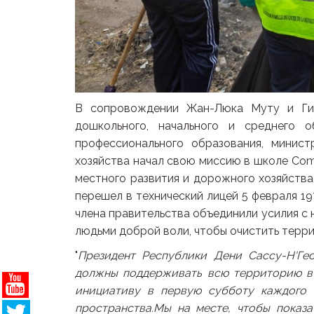
В сопровождении Жан-Люка Муту и Гис
дошкольного, начального и среднего 
профессионального образования, минист
хозяйства начал свою миссию в школе Compl
местного развития и дорожного хозяйства
перешел в технический лицей 5 февраля 19
члена правительства объединили усилия с
людьми доброй воли, чтобы очистить терри
"
Президент Республики Дени Сассу-Н'Ге
должны поддерживать всю территорию в п
инициативу в первую субботу каждого 
пространства.Мы на месте, чтобы показ