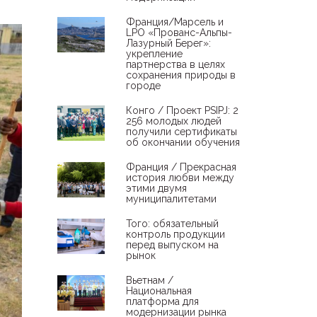
Франция/Марсель и
LPO «Прованс-Альпы-
Лазурный Берег»:
укрепление
партнерства в целях
сохранения природы в
городе
Конго / Проект PSIPJ: 2
256 молодых людей
получили сертификаты
об окончании обучения
Франция / Прекрасная
история любви между
этими двумя
муниципалитетами
Того: обязательный
контроль продукции
перед выпуском на
рынок
Вьетнам /
Национальная
платформа для
модернизации рынка