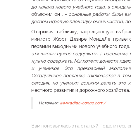
до начала нового учебного года, в ожидан
объяснил он
, - основные работы были вы
делаем игровую площадку очень чистой, пот
Открывая табличку, запрещающую выбрас
министр Жюст Дезире МондеЛе приветст
первыми выходными нового учебного года
эти школы нужно содержать, а население т
нужно содержать. Мы хотели донести идею
и учеников. Это прекрасный экологич
Сегодняшнее послание заключается в то
сегодня, но ученики должны делать это к
местного развития и дорожного хозяйства.
Источник:
www.adiac-congo.com/
Вам понравилась эта статья? Поделитесь ею