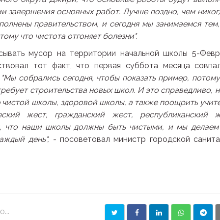
ии завершения основных работ. Лучше поздно, чем никогд
полнены правительством, и сегодня мы занимаемся тем,
ому что чистота отгоняет болезни".
ывать мусор на территории начальной школы 5-Февр
вовал тот факт, что первая суббота месяца совпа
.
"Мы собрались сегодня, чтобы показать пример, потому
ребует строительства новых школ. И это справедливо, н
 чистой школы, здоровой школы, а также поощрить учит
еский жест, гражданский жест, республиканский ж
м, что наши школы должны быть чистыми, и мы делаем
аждый день", -
посоветовал министр городской санита
...