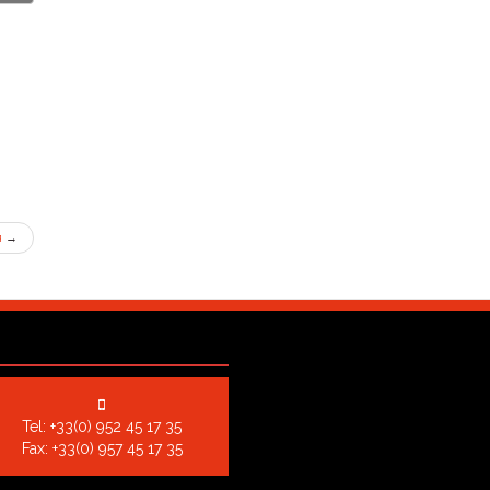
я
→
Tel:
+33(0) 952 45 17 35
Fax: +33(0) 957 45 17 35