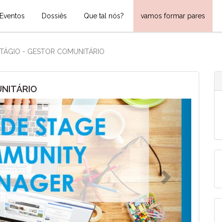
Eventos
Dossiês
Que tal nós?
vamos formar pares
STÁGIO - GESTOR COMUNITÁRIO
UNITÁRIO
Next