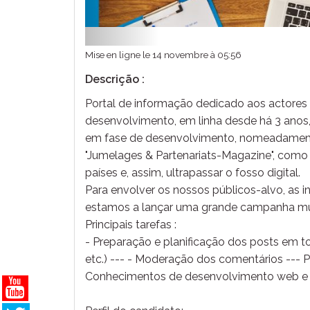
Mise en ligne le 14 novembre à 05:56
Descrição :
Portal de informação dedicado aos actores
desenvolvimento, em linha desde há 3 anos
em fase de desenvolvimento, nomeadamente
"Jumelages & Partenariats-Magazine", como 
países e, assim, ultrapassar o fosso digital.
Para envolver os nossos públicos-alvo, as in
estamos a lançar uma grande campanha mu
Principais tarefas :
- Preparação e planificação dos posts em to
etc.) --- - Moderação dos comentários --- 
Conhecimentos de desenvolvimento web e 