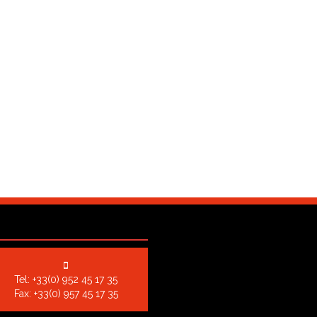
Tel:
+33(0) 952 45 17 35
Fax: +33(0) 957 45 17 35