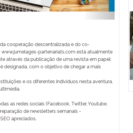
 da cooperação descentralizada e do co-
, www.jumelages-partenariats.com está atualmente
 através da publicação de uma revista em papel:
é designada, com o objetivo de chegar a mais
stituições e os diferentes indivíduos nesta aventura,
ltimédia.
das as redes sociais (Facebook, Twitter, Youtube,
Preparação de newsletters semanais -
SEO apreciados.