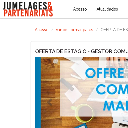
Acesso
Atualidades
Acesso
vamos formar pares
OFERTA DE E
OFERTA DE ESTÁGIO - GESTOR COM
Previous