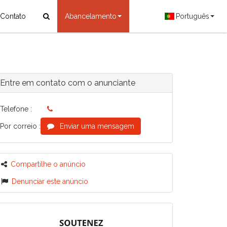
Contato
Abancelamento
Português
Entre em contato com o anunciante
Telefone :
Por correio :
Enviar uma mensagem
Compartilhe o anúncio
Denunciar este anúncio