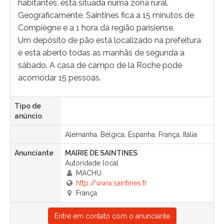
habitantes, está situada numa zona rural.
Geograficamente, Saintines fica a 15 minutos de
Compiègne e a 1 hora da região parisiense.
Um depósito de pão está localizado na prefeitura
e está aberto todas as manhãs de segunda a
sábado. A casa de campo de la Roche pode
acomodar 15 pessoas.
Tipo de
anúncio
Alemanha, Bélgica, Espanha, França, Itália
Anunciante
MAIRIE DE SAINTINES
Autoridade local
MACHU
http://www.saintines.fr
França
Entre em contato com o anunciante