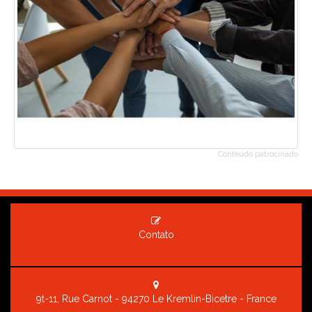
Conteúdo patrocinado
Contato
9t-11, Rue Carnot - 94270 Le Kremlin-Bicetre - France