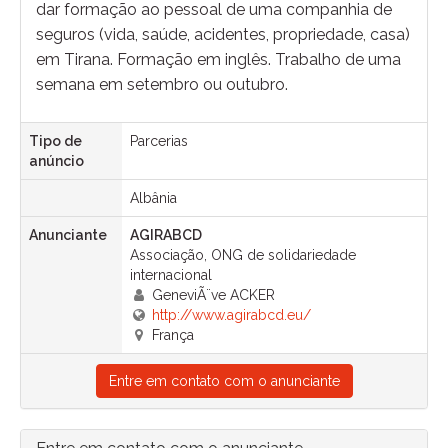
dar formação ao pessoal de uma companhia de
seguros (vida, saúde, acidentes, propriedade, casa)
em Tirana. Formação em inglês. Trabalho de uma
semana em setembro ou outubro.
Tipo de
Parcerias
anúncio
Albânia
Anunciante
AGIRABCD
Associação, ONG de solidariedade
internacional
GeneviÃ¨ve ACKER
http://www.agirabcd.eu/
França
Entre em contato com o anunciante