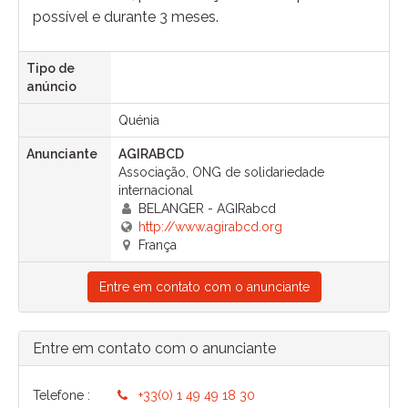
possível e durante 3 meses.
Tipo de
anúncio
Quénia
Anunciante
AGIRABCD
Associação, ONG de solidariedade
internacional
BELANGER - AGIRabcd
http://www.agirabcd.org
França
Entre em contato com o anunciante
Entre em contato com o anunciante
Telefone :
+33(0) 1 49 49 18 30