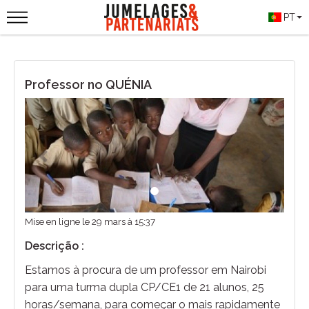
PT
Professor no QUÉNIA
Previous
Next
Mise en ligne le 29 mars à 15:37
Descrição :
Estamos à procura de um professor em Nairobi
para uma turma dupla CP/CE1 de 21 alunos, 25
horas/semana, para começar o mais rapidamente