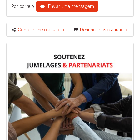
Por correio :
Enviar uma mensagem
Compartilhe o anúncio
Denunciar este anúncio