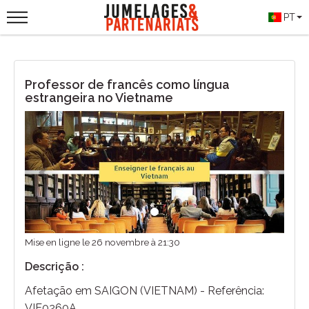
PT
Professor de francês como língua
estrangeira no Vietname
Previous
Next
Mise en ligne le 26 novembre à 21:30
Descrição :
Afetação em SAIGON (VIETNAM) - Referência:
VIE0260A