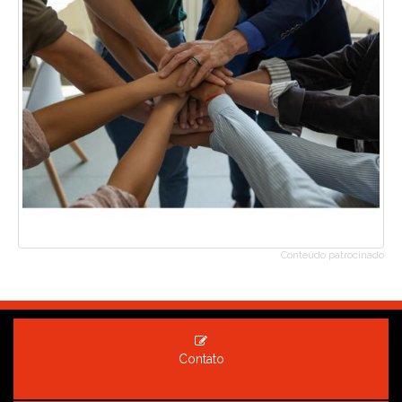
Conteúdo patrocinado
Contato