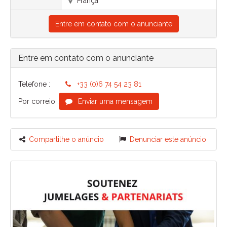
França
Entre em contato com o anunciante
Entre em contato com o anunciante
Telefone :
+33 (0)6 74 54 23 81
Por correio :
Enviar uma mensagem
Compartilhe o anúncio
Denunciar este anúncio