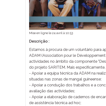
Mise en ligne le 24 avril à 10:53
Descrição :
Estamos à procura de um voluntário para a
ADAM (Association pour le Développement 
actividades no âmbito da componente "Des
do projeto SARITEM. Mais especificamente, 
- Apoiar a equipa técnica da ADAM na realiz
situadas nas zonas de mangal guineense;
- Apoiar a condução dos trabalhos e a co
avaliação das actividades;
- Apoiar a elaboração de cadernos de enca
de assistência técnica ad hoc;