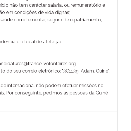
ídio não tem carácter salarial ou remuneratório e
são em condições de vida dignas;
 saúde complementar, seguro de repatriamento,
sidência e o local de afetação.
candidatures@france-volontaires.org
nto do seu correio eletrónico: "3C1139. Adam. Guiné".
de internacional não podem efetuar missões no
ais. Por conseguinte, pedimos às pessoas da Guiné