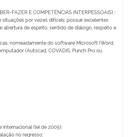
ABER-FAZER E COMPETÊNCIAS INTERPESSOAIS) :
 situações por vezes difíceis; possuir excelentes
bertura de espírito, sentido de diálogo, respeito e
cas, nomeadamente do software Microsoft (Word,
r computador (Autocad, COVADIS, Punch Pro ou
 Internacional (lei de 2005);
talação no regresso;