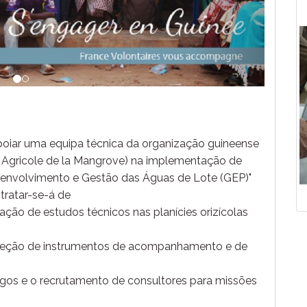
poiar uma equipa técnica da organização guineense
Agricole de la Mangrove) na implementação de
envolvimento e Gestão das Águas de Lote (GEP)"
tratar-se-á de
ação de estudos técnicos nas planícies orizícolas
nceção de instrumentos de acompanhamento e de
rgos e o recrutamento de consultores para missões