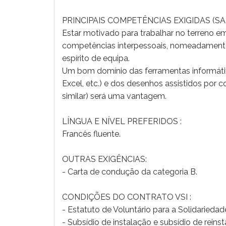
PRINCIPAIS COMPETÊNCIAS EXIGIDAS (S
Estar motivado para trabalhar no terreno em
competências interpessoais, nomeadamente a
espírito de equipa.
Um bom domínio das ferramentas informáti
Excel, etc.) e dos desenhos assistidos po
similar) será uma vantagem.
LÍNGUA E NÍVEL PREFERIDOS :
Francês fluente.
OUTRAS EXIGÊNCIAS:
- Carta de condução da categoria B.
CONDIÇÕES DO CONTRATO VSI :
- Estatuto de Voluntário para a Solidariedade
- Subsídio de instalação e subsídio de reins