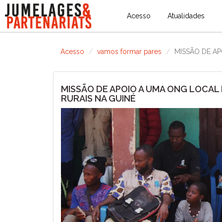
Acesso
Atualidades
Acesso
vamos formar pares
MISSÃO DE A
MISSÃO DE APOIO A UMA ONG LOCA
RURAIS NA GUINÉ
Previous