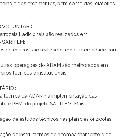
rabalho e dos orçamentos, bem como dos relatórios
 VOLUNTÁRIO :
rrozais tradicionais são realizados em
o SARITEM;
ros colectivos são realizados em conformidade com
e outras operações do ADAM são melhorados em
os técnicos e institucionais.
ÁRIO :
ipa técnica da ADAM na implementação das
to e PEM" do projeto SARITEM. Mais
ação de estudos técnicos nas planícies orizícolas
nceção de instrumentos de acompanhamento e de