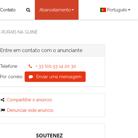
Contato
Abancelamento
Português
 RURAIS NA GUINÉ
Entre em contato com o anunciante
Telefone :
+ 33 (0)1 53 14 20 30
Por correio :
Enviar uma mensagem
Compartilhe o anúncio
Denunciar este anúncio