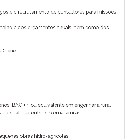
rgos e o recrutamento de consultores para missões
trabalho e dos orçamentos anuais, bem como dos
a Guiné.
enos, BAC + 5 ou equivalente em engenharia rural,
s ou qualquer outro diploma similar.
quenas obras hidro-agrícolas.