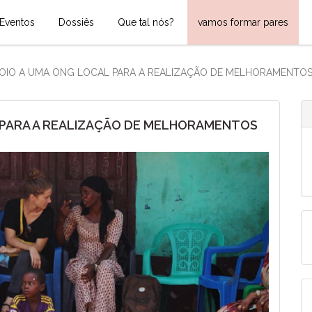
Eventos
Dossiês
Que tal nós?
vamos formar pares
POIO A UMA ONG LOCAL PARA A REALIZAÇÃO DE MELHORAMENTOS
L PARA A REALIZAÇÃO DE MELHORAMENTOS
Next