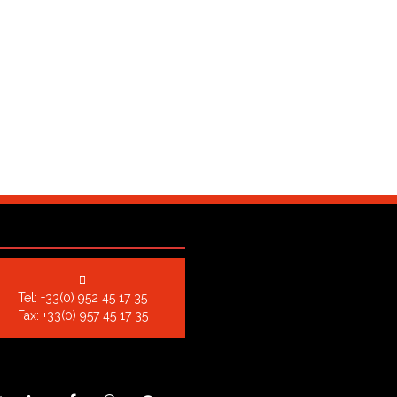
Tel:
+33(0) 952 45 17 35
Fax: +33(0) 957 45 17 35