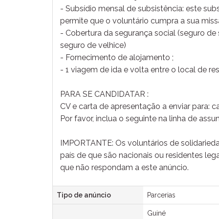
- Subsídio mensal de subsistência: este subs
permite que o voluntário cumpra a sua mis
- Cobertura da segurança social (seguro de
seguro de velhice)
- Fornecimento de alojamento ;
- 1 viagem de ida e volta entre o local de re
PARA SE CANDIDATAR :
CV e carta de apresentação a enviar para: 
Por favor, inclua o seguinte na linha de assu
IMPORTANTE: Os voluntários de solidarieda
país de que são nacionais ou residentes leg
que não respondam a este anúncio.
Tipo de anúncio
Parcerias
Guiné