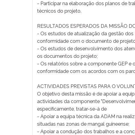
- Participar na elaboração dos planos de t
técnicos do projeto.
RESULTADOS ESPERADOS DA MISSÃO DO
- Os estudos de atualização da gestão dos a
conformidade com o documento de projet
- Os estudos de desenvolvimento dos ater
os documentos do projeto;
- Os relatórios sobre a componente GEP 
conformidade com os acordos com os parceir
ACTIVIDADES PREVISTAS PARA O VOLUNT
O objetivo desta missão é de apoiar a equ
actividades da componente "Desenvolvimen
especificamente, tratar-se-á de
- Apoiar a equipa técnica da ADAM na realiz
situadas nas zonas de mangal guineense;
- Apoiar a condução dos trabalhos e a co