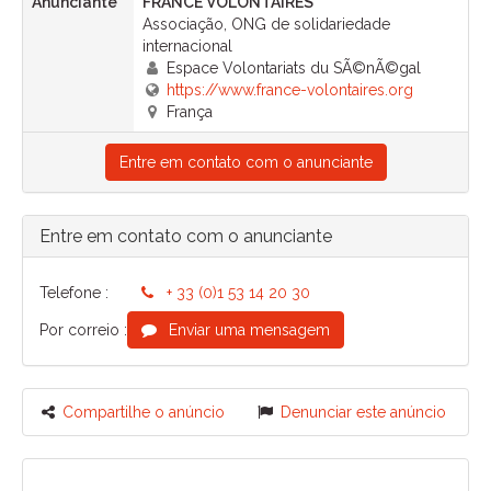
Anunciante
FRANCE VOLONTAIRES
Associação, ONG de solidariedade
internacional
Espace Volontariats du SÃ©nÃ©gal
https://www.france-volontaires.org
França
Entre em contato com o anunciante
Entre em contato com o anunciante
Telefone :
+ 33 (0)1 53 14 20 30
Por correio :
Enviar uma mensagem
Compartilhe o anúncio
Denunciar este anúncio