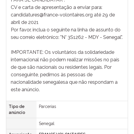
CV e carta de apresentação a enviar para:
candidatures@france-volontaires.org até 29 de
abril de 2021
Por favor, inclua o seguinte na linha de assunto do
seu correio eletrónico: "N° 3S1262 - MDY - Senegal".
IMPORTANTE: Os voluntários da solidariedade
internacional não podem realizar missões no país
de que são nacionais ou residentes legais. Por
conseguinte, pedimos às pessoas de
nacionalidade senegalesa que não respondam a
este anúncio.
Tipo de
Parcerias
anúncio
Senegal