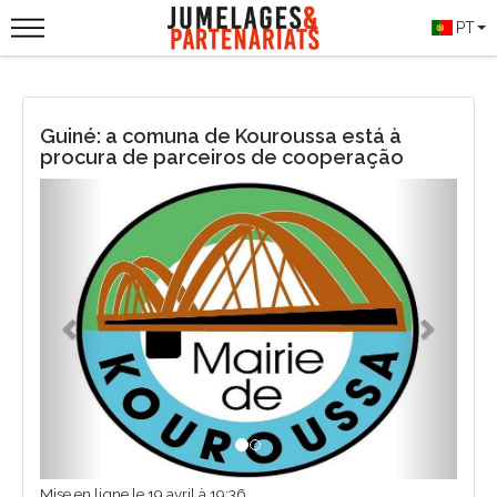
PT
Guiné: a comuna de Kouroussa está à
procura de parceiros de cooperação
Previous
Next
Mise en ligne le 19 avril à 19:36