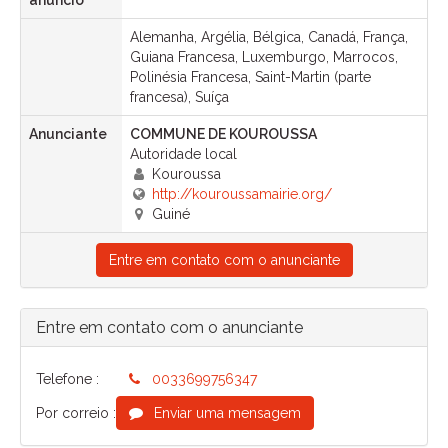
Alemanha, Argélia, Bélgica, Canadá, França,
Guiana Francesa, Luxemburgo, Marrocos,
Polinésia Francesa, Saint-Martin (parte
francesa), Suíça
Anunciante
COMMUNE DE KOUROUSSA
Autoridade local
Kouroussa
http://kouroussamairie.org/
Guiné
Entre em contato com o anunciante
Entre em contato com o anunciante
Telefone :
0033699756347
Por correio :
Enviar uma mensagem