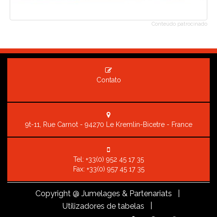
Conteúdo patrocinado
Contato
9t-11, Rue Carnot - 94270 Le Kremlin-Bicetre - France
Tel:
+33(0) 952 45 17 35
Fax: +33(0) 957 45 17 35
Copyright
@ Jumelages & Partenariats |
|
Utilizadores de tabelas