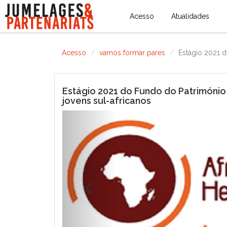
Acesso
Atualidades
Acesso
vamos formar pares
Estágio 2021 d
Estágio 2021 do Fundo do Património
jovens sul-africanos
Previous