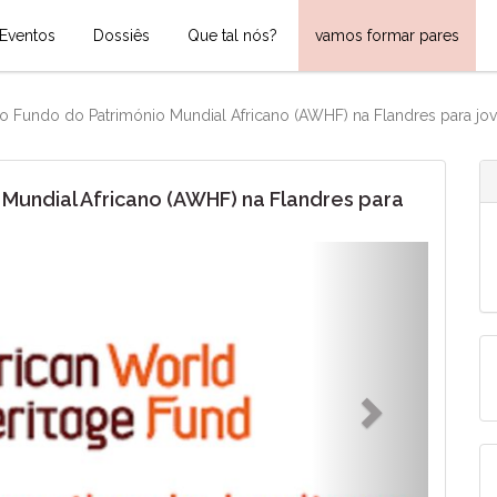
Eventos
Dossiês
Que tal nós?
vamos formar pares
o Fundo do Património Mundial Africano (AWHF) na Flandres para jov
 Mundial Africano (AWHF) na Flandres para
Next