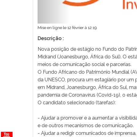
Mise en ligne le 12 février à 12:19
Descrição :
Nova posição de estágio no Fundo do Patr
Midrand (Joanesburgo, África do Sul). O es
meios de comunicação social e parcerias.
O Fundo Africano do Património Mundial 
da UNESCO, procura um estagiário por um pe
em Midrand, Joanesburgo, África do Sul, ma
pandemia de Coronavírus (Covid-19), o está
O candidato selecionado (tarefas):
- Ajudar a promover e a aumentar a visibili
e de outros mecanismos de comunicação.
- Ajudar a redigir comunicados de imprensa,