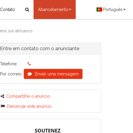
Contato
Abancelamento
Português
ens sul-africanos
Entre em contato com o anunciante
Telefone :
Por correio :
Enviar uma mensagem
Compartilhe o anúncio
Denunciar este anúncio