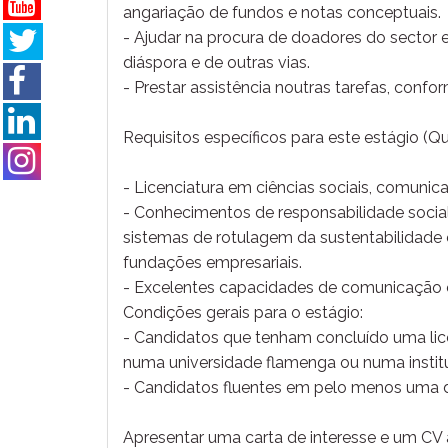
angariação de fundos e notas conceptuais.
- Ajudar na procura de doadores do sector e
diáspora e de outras vias.
- Prestar assistência noutras tarefas, confo
Requisitos específicos para este estágio (Qu
- Licenciatura em ciências sociais, comunica
- Conhecimentos de responsabilidade socia
sistemas de rotulagem da sustentabilidade
fundações empresariais.
- Excelentes capacidades de comunicação e
Condições gerais para o estágio:
- Candidatos que tenham concluído uma lic
numa universidade flamenga ou numa institui
- Candidatos fluentes em pelo menos uma d
Apresentar uma carta de interesse e um CV a