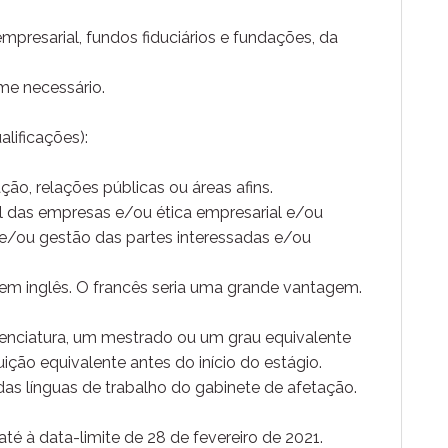
mpresarial, fundos fiduciários e fundações, da
rme necessário.
alificações):
ção, relações públicas ou áreas afins.
l das empresas e/ou ética empresarial e/ou
 e/ou gestão das partes interessadas e/ou
m inglês. O francês seria uma grande vantagem.
enciatura, um mestrado ou um grau equivalente
ção equivalente antes do início do estágio.
as línguas de trabalho do gabinete de afetação.
té à data-limite de 28 de fevereiro de 2021.