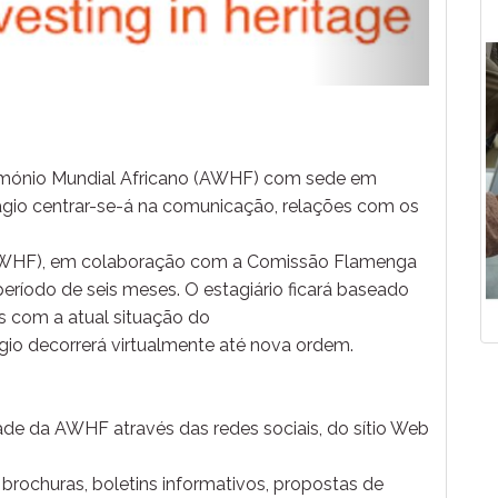
imónio Mundial Africano (AWHF) com sede em
tágio centrar-se-á na comunicação, relações com os
(AWHF), em colaboração com a Comissão Flamenga
ríodo de seis meses. O estagiário ficará baseado
s com a atual situação do
gio decorrerá virtualmente até nova ordem.
dade da AWHF através das redes sociais, do sítio Web
 brochuras, boletins informativos, propostas de