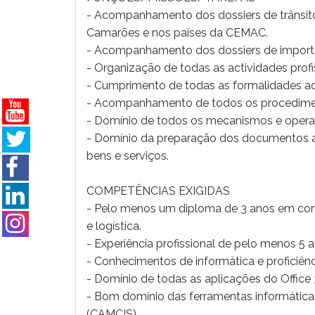
- Acompanhamento dos dossiers de trânsito
Camarões e nos países da CEMAC.
- Acompanhamento dos dossiers de import
- Organização de todas as actividades profi
- Cumprimento de todas as formalidades ad
- Acompanhamento de todos os procedimen
- Domínio de todos os mecanismos e oper
- Domínio da preparação dos documentos a
bens e serviços.
COMPETÊNCIAS EXIGIDAS
- Pelo menos um diploma de 3 anos em com
e logística.
- Experiência profissional de pelo menos 5 
- Conhecimentos de informática e proficiênc
- Domínio de todas as aplicações do Office 
- Bom domínio das ferramentas informáticas
(CAMCIS).