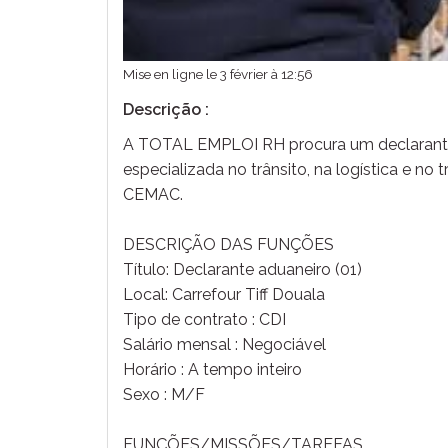
Mise en ligne le 3 février à 12:56
Descrição :
A TOTAL EMPLOI RH procura um declarante
especializada no trânsito, na logística e n
CEMAC.
DESCRIÇÃO DAS FUNÇÕES
Título: Declarante aduaneiro (01)
Local: Carrefour Tiff Douala
Tipo de contrato : CDI
Salário mensal : Negociável
Horário : A tempo inteiro
Sexo : M/F
FUNÇÕES/MISSÕES/TAREFAS