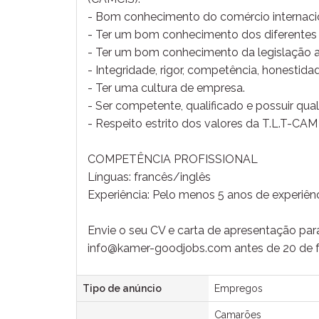
- Bom conhecimento do comércio internacion
- Ter um bom conhecimento dos diferentes
- Ter um bom conhecimento da legislação a
- Integridade, rigor, competência, honestidad
- Ter uma cultura de empresa.
- Ser competente, qualificado e possuir qua
- Respeito estrito dos valores da T.L.T-CA
COMPETÊNCIA PROFISSIONAL
Línguas: francês/inglês
Experiência: Pelo menos 5 anos de experiênc
Envie o seu CV e carta de apresentação par
info@kamer-goodjobs.com antes de 20 de f
Tipo de anúncio
Empregos
Camarões