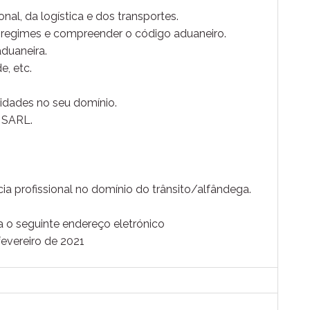
al, da logística e dos transportes.
 regimes e compreender o código aduaneiro.
duaneira.
e, etc.
lidades no seu domínio.
M SARL.
ia profissional no domínio do trânsito/alfândega.
a o seguinte endereço eletrónico
evereiro de 2021