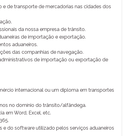
 e de transporte de mercadorias nas cidades dos
ação.
ssionais da nossa empresa de trânsito.
uaneiras de importação e exportação.
tos aduaneiros.
ações das companhias de navegação.
dministrativos de importação ou exportação de
ércio internacional ou um diploma em transportes
anos no domínio do trânsito/alfândega.
ia em Word, Excel, etc.
365.
 e do software utilizado pelos serviços aduaneiros