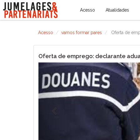
Acesso
Atualidades
Acesso
vamos formar pares
Oferta de emp
Oferta de emprego: declarante adu
Previous