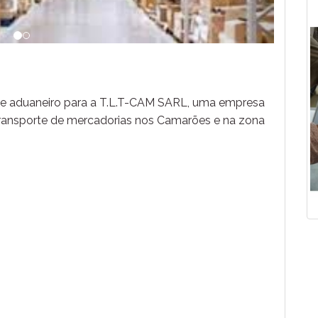
 aduaneiro para a T.L.T-CAM SARL, uma empresa
o transporte de mercadorias nos Camarões e na zona