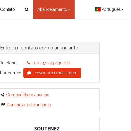
Contato
Abancelamento
Português
Entre em contato com o anunciante
Telefone :
00237 233 430 041
Por correio :
Enviar uma mensagem
Compartilhe o anúncio
Denunciar este anúncio