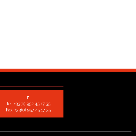
Tel:
+33(0) 952 45 17 35
Fax: +33(0) 957 45 17 35