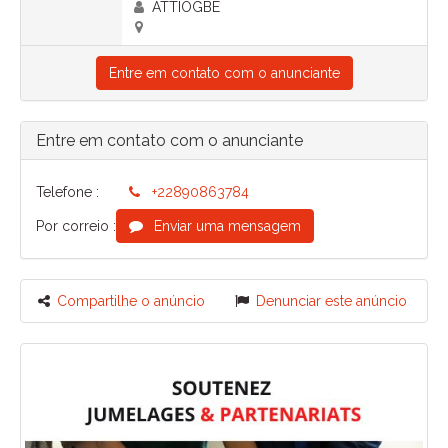
ATTIOGBE
Entre em contato com o anunciante
Entre em contato com o anunciante
Telefone :
+22890863784
Por correio :
Enviar uma mensagem
Compartilhe o anúncio
Denunciar este anúncio