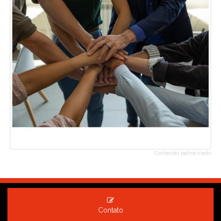
Conteúdo patrocinado
Contato