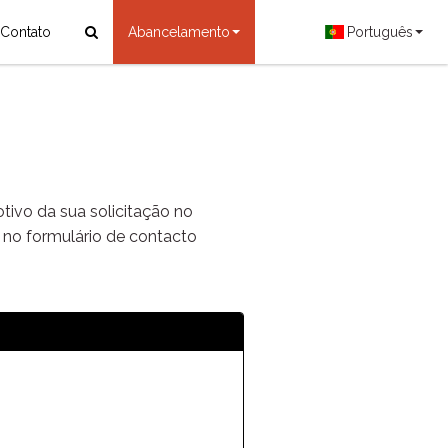
Contato
Abancelamento
Português
tivo da sua solicitação no
o no formulário de contacto