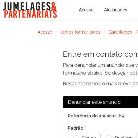
Acesso
Atualidades
Acesso
vamos formar pares
Garankedey - P
Entre em contato com
Para denunciar um anúncio que v
formulário abaixo. Se desejar ob
Responderemos o mais breve pos
Denunciar este anúncio
Referência do anúncio :
89
Padrão *