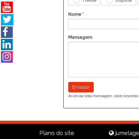
Fraude
Duplicar
Nome *
Mensagem
Ao enviar esta mensagem, você concorda
Plano do site
jumelage