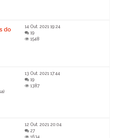
14 Out. 2021 19:24
s do
19
1548
13 Out. 2021 17:44
19
1387
sa)
12 Out. 2021 20:04
27
1634