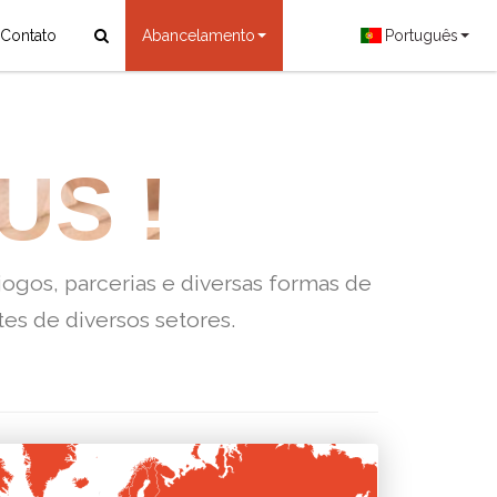
Contato
Abancelamento
Português
US !
ogos, parcerias e diversas formas de
es de diversos setores.