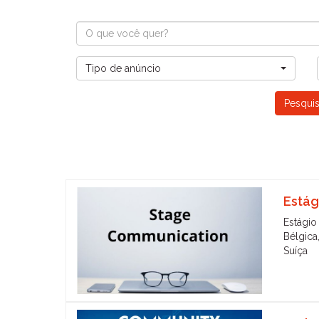
Tipo de anúncio
Estág
Estágio
Bélgica
Suíça