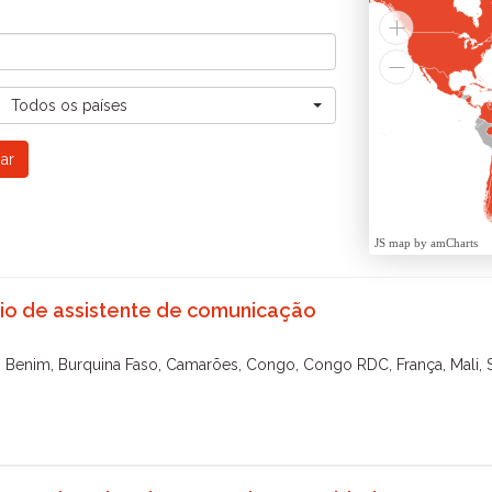
Todos os países
JS map by amCharts
io de assistente de comunicação
, Benim, Burquina Faso, Camarões, Congo, Congo RDC, França, Mali, 