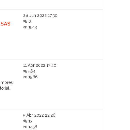
28 Jun 2022 17:30
0
ESAS
1543
11 Abr 2022 13:40
564
1986
omores,
orial,
5 Abr 2022 22:26
13
1458