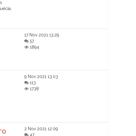
es
Suécia,
17 Nov 2021 13:29
57
1894
9 Nov 2021 13:03
e
113
1738
2 Nov 2021 12:09
TO
47