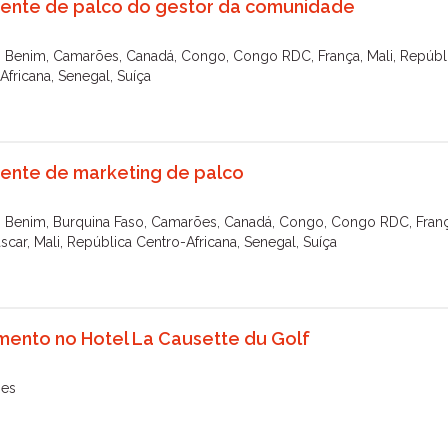
tente de palco do gestor da comunidade
, Benim, Camarões, Canadá, Congo, Congo RDC, França, Mali, Repúbl
Africana, Senegal, Suíça
tente de marketing de palco
, Benim, Burquina Faso, Camarões, Canadá, Congo, Congo RDC, Franç
car, Mali, República Centro-Africana, Senegal, Suíça
mento no Hotel La Causette du Golf
es