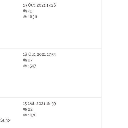
19 Out. 2021 17:26
25
1636
18 Out. 2021 17:53
27
1547
15 Out. 2021 18:39
22
1470
Saint-