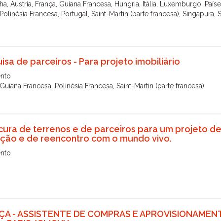
a, Áustria, França, Guiana Francesa, Hungria, Itália, Luxemburgo, País
Polinésia Francesa, Portugal, Saint-Martin (parte francesa), Singapura, 
isa de parceiros - Para projeto imobiliário
nto
Guiana Francesa, Polinésia Francesa, Saint-Martin (parte francesa)
cura de terrenos e de parceiros para um projeto d
ção e de reencontro com o mundo vivo.
nto
ÇA - ASSISTENTE DE COMPRAS E APROVISIONAMEN