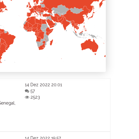
14 Dez 2022 20:01
57
2523
Senegal,
14 Dez 2022 19:57