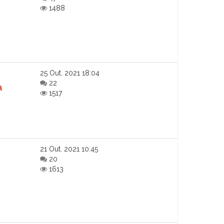
1488
25 Out. 2021 18:04
e
22
a
1517
21 Out. 2021 10:45
20
1613