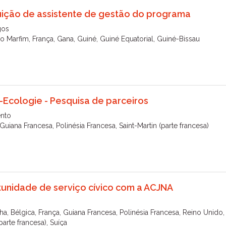
uição de assistente de gestão do programa
gos
o Marfim, França, Gana, Guiné, Guiné Equatorial, Guiné-Bissau
o-Ecologie - Pesquisa de parceiros
nto
Guiana Francesa, Polinésia Francesa, Saint-Martin (parte francesa)
unidade de serviço cívico com a ACJNA
a, Bélgica, França, Guiana Francesa, Polinésia Francesa, Reino Unido, 
parte francesa), Suíça