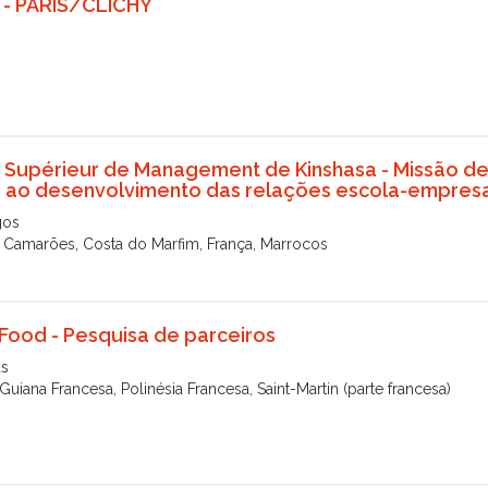
 - PARIS/CLICHY
 Supérieur de Management de Kinshasa - Missão d
 ao desenvolvimento das relações escola-empres
gos
 Camarões, Costa do Marfim, França, Marrocos
Food - Pesquisa de parceiros
as
Guiana Francesa, Polinésia Francesa, Saint-Martin (parte francesa)