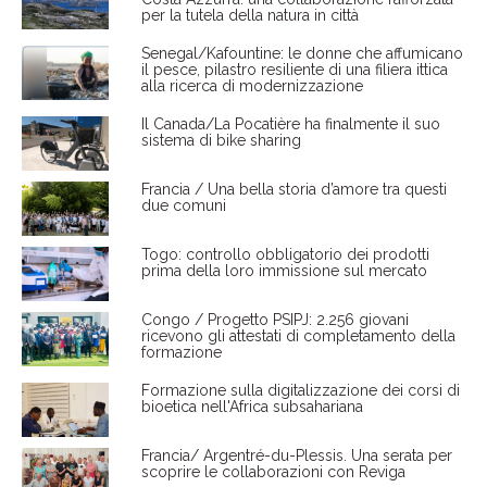
per la tutela della natura in città
Senegal/Kafountine: le donne che affumicano
il pesce, pilastro resiliente di una filiera ittica
alla ricerca di modernizzazione
Il Canada/La Pocatière ha finalmente il suo
sistema di bike sharing
Francia / Una bella storia d’amore tra questi
due comuni
Togo: controllo obbligatorio dei prodotti
prima della loro immissione sul mercato
Congo / Progetto PSIPJ: 2.256 giovani
ricevono gli attestati di completamento della
formazione
Formazione sulla digitalizzazione dei corsi di
bioetica nell'Africa subsahariana
Francia/ Argentré-du-Plessis. Una serata per
scoprire le collaborazioni con Reviga