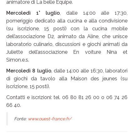
animatore di La belle Équipe.
Mercoledì 1° luglio
, dalle 14:00 alle 17:30,
pomeriggio dedicato alla cucina e alla condivisione
(su iscrizione, 15 posti) con la cucina mobile
dell’associazione D2, animato da Aline, che unisce
laboratorio culinario, discussioni e giochi animati da
Juliette dell’associazione En voiture Nina et
Simon.e.s.
Mercoledì 8 luglio
, dalle 14:00 alle 16:30, laboratori
di giochi da tavolo alla Maison des jeunes (su
iscrizione, 15 posti).
Contatti e iscrizioni: tel. 06 80 81 26 00 o 06 74 26
66 40.
Fonte:
www.ouest-france.fr/