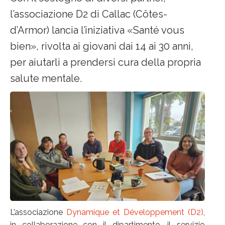
l’associazione D2 di Callac (Côtes-
d’Armor) lancia l’iniziativa «Santé vous
bien», rivolta ai giovani dai 14 ai 30 anni,
per aiutarli a prendersi cura della propria
salute mentale.
L’associazione
Dynamique et Développement (D2)
,
in collaborazione con il dipartimento, il servizio