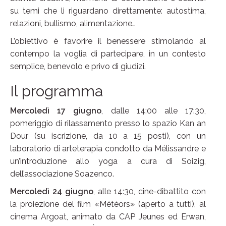
su temi che li riguardano direttamente: autostima,
relazioni, bullismo, alimentazione…
L’obiettivo è favorire il benessere stimolando al
contempo la voglia di partecipare, in un contesto
semplice, benevolo e privo di giudizi.
Il programma
Mercoledì 17 giugno
, dalle 14:00 alle 17:30,
pomeriggio di rilassamento presso lo spazio Kan an
Dour (su iscrizione, da 10 a 15 posti), con un
laboratorio di arteterapia condotto da Mélissandre e
un’introduzione allo yoga a cura di Soizig,
dell’associazione Soazenco.
Mercoledì 24 giugno
, alle 14:30, cine-dibattito con
la proiezione del film «Météors» (aperto a tutti), al
cinema Argoat, animato da CAP Jeunes ed Erwan,