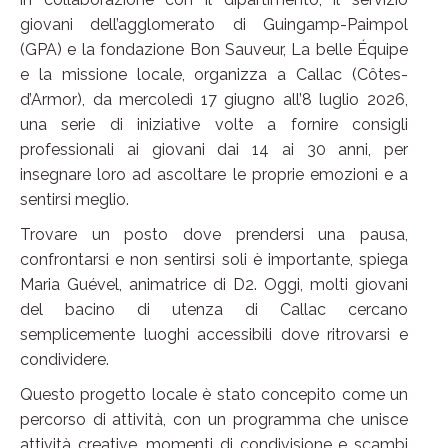
giovani dell’agglomerato di Guingamp-Paimpol
(GPA) e la fondazione Bon Sauveur, La belle Équipe
e la missione locale, organizza a Callac (Côtes-
d’Armor), da mercoledì 17 giugno all’8 luglio 2026,
una serie di iniziative volte a fornire consigli
professionali ai giovani dai 14 ai 30 anni, per
insegnare loro ad ascoltare le proprie emozioni e a
sentirsi meglio.
Trovare un posto dove prendersi una pausa,
confrontarsi e non sentirsi soli è importante, spiega
Maria Guével, animatrice di D2. Oggi, molti giovani
del bacino di utenza di Callac cercano
semplicemente luoghi accessibili dove ritrovarsi e
condividere.
Questo progetto locale è stato concepito come un
percorso di attività, con un programma che unisce
attività creative, momenti di condivisione e scambi