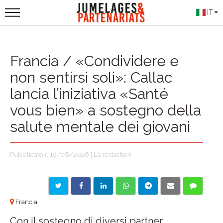
IT
Francia / «Condividere e
non sentirsi soli»: Callac
lancia l’iniziativa «Santé
vous bien» a sostegno della
salute mentale dei giovani
Pubblicato il 19/06/2026 | La rédaction
Francia
Con il sostegno di diversi partner,