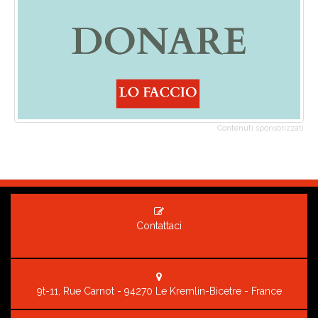
Contenuti sponsorizzati
Contattaci
9t-11, Rue Carnot - 94270 Le Kremlin-Bicetre - France