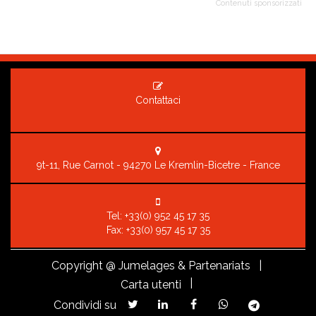
Contenuti sponsorizzati
Contattaci
9t-11, Rue Carnot - 94270 Le Kremlin-Bicetre - France
Tel:
+33(0) 952 45 17 35
Fax: +33(0) 957 45 17 35
Copyright
@ Jumelages & Partenariats |
|
Carta utenti
Condividi su