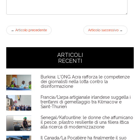
←
Articolo precedente
Articolo successivo
→
ARTICOLI
RECENTI
Burkina: L'ONG Acra rafforza le competenze
dei giornalisti nella lotta contro la
disinformazione
Francia/L’arpa artigianale irlandese suggella i
trent’anni di gemellaggio tra Kilmacow e
Saint-Thurien
Senegal/Kafountine: le donne che affumicano
il pesce, pilastro resiliente di una filiera ittica
alla ricerca di modernizzazione
Il Canada/La Pocatière ha finalmente il suo