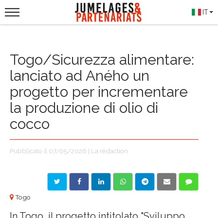
IT
Togo/Sicurezza alimentare:
lanciato ad Aného un
progetto per incrementare
la produzione di olio di
cocco
Pubblicato il 07/05/2026 | La rédaction
Togo
In Togo, il progetto intitolato "Sviluppo