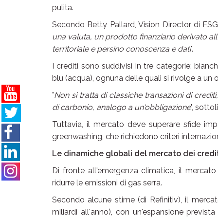
pulita.
Secondo Betty Pallard, Vision Director di ESG
una valuta, un prodotto finanziario derivato al
territoriale e persino conoscenza e dati
".
I crediti sono suddivisi in tre categorie: bianc
blu (acqua), ognuna delle quali si rivolge a un o
"
Non si tratta di classiche transazioni di credi
di carbonio, analogo a un'obbligazione
", sotto
Tuttavia, il mercato deve superare sfide impo
greenwashing, che richiedono criteri internaziona
Le dinamiche globali del mercato dei credit
Di fronte all'emergenza climatica, il merca
ridurre le emissioni di gas serra.
Secondo alcune stime (di Refinitiv), il mercat
miliardi all'anno), con un'espansione previs