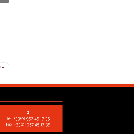
o
→
Tel:
+33(0) 952 45 17 35
Fax: +33(0) 957 45 17 35