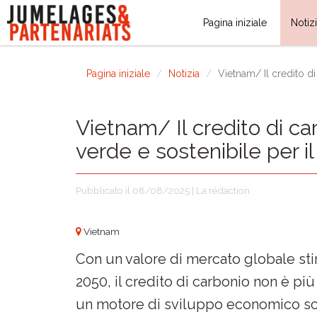
Pagina iniziale
Notiz
Pagina iniziale
Notizia
Vietnam/ Il credito di
Vietnam/ Il credito di ca
verde e sostenibile per i
Pubblicato il 08/08/2025 | La rédaction
Vietnam
Con un valore di mercato globale stima
2050, il credito di carbonio non è pi
un motore di sviluppo economico so