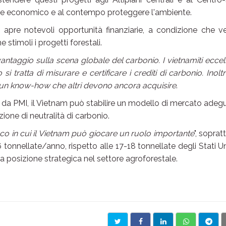
alore economico e al contempo proteggere l'ambiente.
, apre notevoli opportunità finanziarie, a condizione che 
stimoli i progetti forestali.
antaggio sulla scena globale del carbonio. I vietnamiti ecce
 tratta di misurare e certificare i crediti di carbonio. Inoltr
ce un know-how che altri devono ancora acquisire
.
da PMI, il Vietnam può stabilire un modello di mercato adeg
zione di neutralità di carbonio.
ioco in cui il Vietnam può giocare un ruolo importante
", soprat
tonnellate/anno, rispetto alle 17-18 tonnellate degli Stati Un
ua posizione strategica nel settore agroforestale.