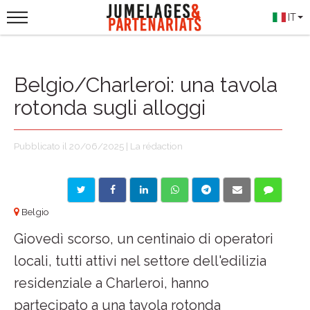
IT
Belgio/Charleroi: una tavola
rotonda sugli alloggi
Pubblicato il 20/06/2025 | La rédaction
Belgio
Giovedì scorso, un centinaio di operatori
locali, tutti attivi nel settore dell'edilizia
residenziale a Charleroi, hanno
partecipato a una tavola rotonda