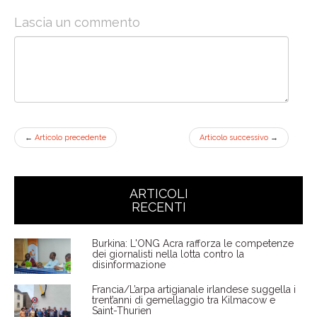
Lascia un commento
←
Articolo precedente
Articolo successivo
→
ARTICOLI
RECENTI
Burkina: L'ONG Acra rafforza le competenze
dei giornalisti nella lotta contro la
disinformazione
Francia/L’arpa artigianale irlandese suggella i
trent’anni di gemellaggio tra Kilmacow e
Saint-Thurien