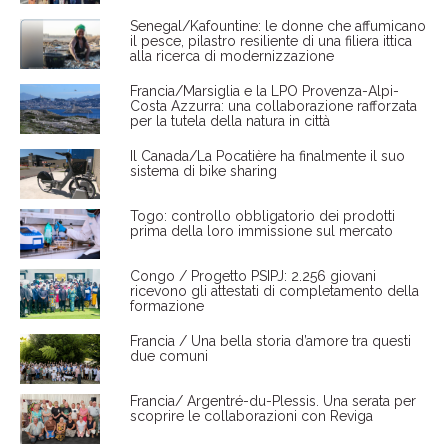
Senegal/Kafountine: le donne che affumicano
il pesce, pilastro resiliente di una filiera ittica
alla ricerca di modernizzazione
Francia/Marsiglia e la LPO Provenza-Alpi-
Costa Azzurra: una collaborazione rafforzata
per la tutela della natura in città
Il Canada/La Pocatière ha finalmente il suo
sistema di bike sharing
Togo: controllo obbligatorio dei prodotti
prima della loro immissione sul mercato
Congo / Progetto PSIPJ: 2.256 giovani
ricevono gli attestati di completamento della
formazione
Francia / Una bella storia d’amore tra questi
due comuni
Francia/ Argentré-du-Plessis. Una serata per
scoprire le collaborazioni con Reviga