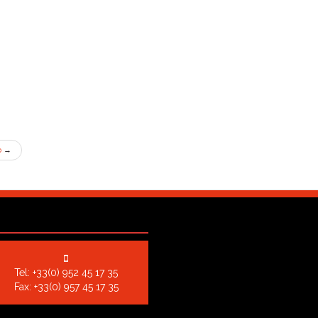
o
→
Tel:
+33(0) 952 45 17 35
Fax: +33(0) 957 45 17 35