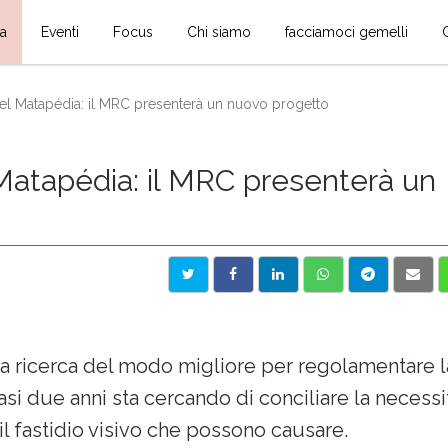
ia
Eventi
Focus
Chi siamo
facciamoci gemelli
el Matapédia: il MRC presenterà un nuovo progetto
Matapédia: il MRC presenterà un
a ricerca del modo migliore per regolamentare l
asi due anni sta cercando di conciliare la necessi
l fastidio visivo che possono causare.