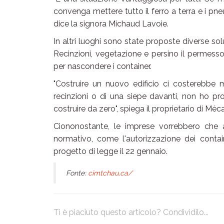
convenga mettere tutto il ferro a terra e i pn
dice la signora Michaud Lavoie.
In altri luoghi sono state proposte diverse sol
Recinzioni, vegetazione e persino il permesso 
per nascondere i container.
"Costruire un nuovo edificio ci costerebbe m
recinzioni o di una siepe davanti, non ho p
costruire da zero", spiega il proprietario di Mé
Ciononostante, le imprese vorrebbero che al
normativo, come l'autorizzazione dei contai
progetto di legge il 22 gennaio.
Fonte:
cimtchau.ca/
Ti è piaciuto questo articolo? Condividilo...