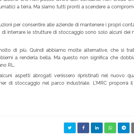
eumatici a terra. Ma siamo tutti pronti a scendere a comprome
uzioni per consentire alle aziende di mantenere i propri conta
di interrare le strutture di stoccaggio sono solo alcuni dei
olto di più. Quindi abbiamo molte alternative, che si trat
roblemi a renderla bella. Ma questo non significa che dobb
cano RL.
cuni aspetti abrogati venissero ripristinati nel nuovo qu
ner di stoccaggio nel parco industriale. L'MRC proporrà il