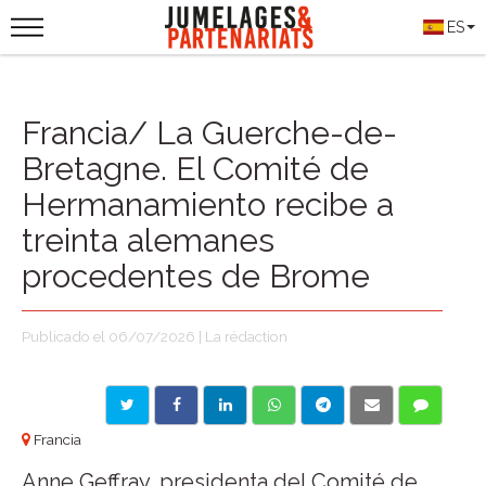
ES
Francia/ La Guerche-de-
Bretagne. El Comité de
Hermanamiento recibe a
treinta alemanes
procedentes de Brome
Publicado el 06/07/2026 | La rédaction
Francia
Anne Geffray, presidenta del Comité de