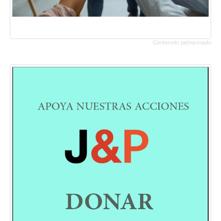
Contenido patrocinado