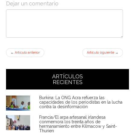
Dejar un comentario
←
Artículo anterior
Artículo siguiente
→
ARTÍCULOS
RECIENTES
Burkina: La ONG Acra refuerza las
capacidades de los periodistas en la lucha
contra la desinformación
Francia/El arpa artesanal irlandesa
conmemora los treinta años de
hermanamiento entre Kilmacow y Saint-
Thurien