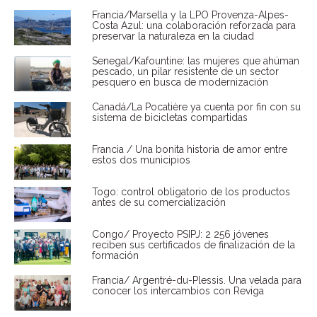
Francia/Marsella y la LPO Provenza-Alpes-
Costa Azul: una colaboración reforzada para
preservar la naturaleza en la ciudad
Senegal/Kafountine: las mujeres que ahúman
pescado, un pilar resistente de un sector
pesquero en busca de modernización
Canadá/La Pocatière ya cuenta por fin con su
sistema de bicicletas compartidas
Francia / Una bonita historia de amor entre
estos dos municipios
Togo: control obligatorio de los productos
antes de su comercialización
Congo/ Proyecto PSIPJ: 2 256 jóvenes
reciben sus certificados de finalización de la
formación
Francia/ Argentré-du-Plessis. Una velada para
conocer los intercambios con Reviga