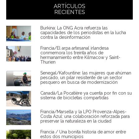
ARTÍCULOS
RECIENTES
Burkina: La ONG Acra refuerza las
capacidades de los periodistas en la lucha
contra la desinformación
Francia/El arpa artesanal irlandesa
conmemora los treinta años de
hermanamiento entre Kilmacow y Saint-
Thurien
Senegal/Kafountine: las mujeres que ahúman
pescado, un pilar resistente de un sector
pesquero en busca de modernización
Canadá/La Pocatière ya cuenta por fin con su
sistema de bicicletas compartidas
Francia/Marsella y la LPO Provenza-Alpes-
Costa Azul: una colaboración reforzada para
preservar la naturaleza en la ciudad
Francia / Una bonita historia de amor entre
estos dos municipios