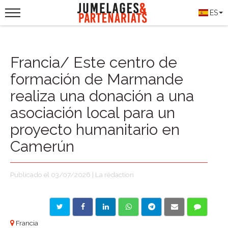
ES
Francia/ Este centro de
formación de Marmande
realiza una donación a una
asociación local para un
proyecto humanitario en
Camerún
Publicado el 03/07/2026 | La rédaction
Francia