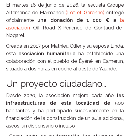
El martes 16 de junio de 2026, la escuela Groupe
Alternance de Marmande
(Lot-et-Garonne)
entregó
oficialmente
una donación de 1 000 € a
la
asociación
Off Road X-Périence de Gontaud-de-
Nogaret.
Creada en 2017 por Mathieu Ollier y su esposa Linda,
esta
asociación humanitaria
ha establecido una
colaboración con el pueblo de Éyéné, en Camerún,
situado a dos horas en coche al oeste de Yaundé.
Un proyecto ciudadano…
Desde 2020, la asociación mejora cada año
las
infraestructuras de esta localidad de
500
habitantes y ha participado sucesivamente en la
financiación de la construcción de un aula adicional,
aseos, un dispensario o incluso