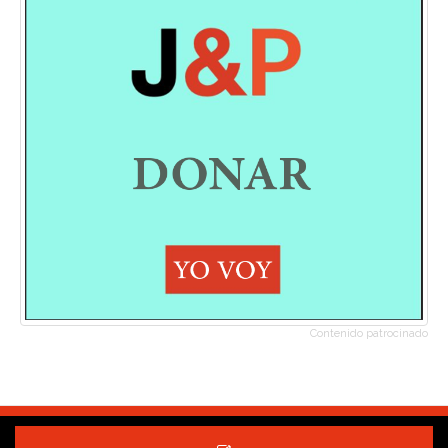
Contenido patrocinado