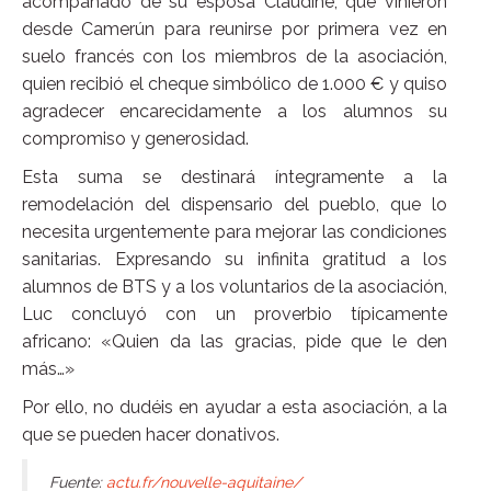
acompañado de su esposa Claudine, que vinieron
desde Camerún para reunirse por primera vez en
suelo francés con los miembros de la asociación,
quien recibió el cheque simbólico de 1.000 € y quiso
agradecer encarecidamente a los alumnos su
compromiso y generosidad.
Esta suma se destinará íntegramente a la
remodelación del dispensario del pueblo, que lo
necesita urgentemente para mejorar las condiciones
sanitarias. Expresando su infinita gratitud a los
alumnos de BTS y a los voluntarios de la asociación,
Luc concluyó con un proverbio típicamente
africano: «Quien da las gracias, pide que le den
más…»
Por ello, no dudéis en ayudar a esta asociación, a la
que se pueden hacer donativos.
Fuente:
actu.fr/nouvelle-aquitaine/