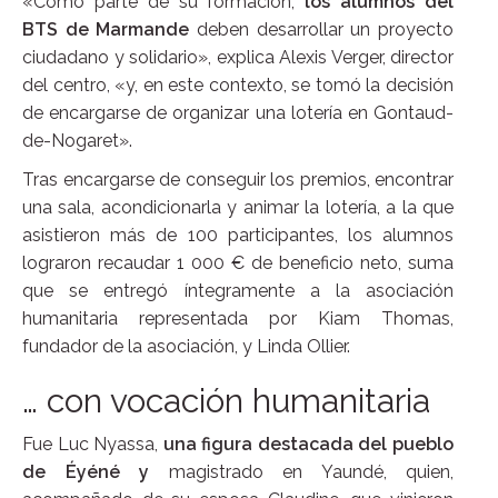
«Como parte de su formación,
los alumnos del
BTS de Marmande
deben desarrollar un proyecto
ciudadano y solidario», explica Alexis Verger, director
del centro, «y, en este contexto, se tomó la decisión
de encargarse de organizar una lotería en Gontaud-
de-Nogaret».
Tras encargarse de conseguir los premios, encontrar
una sala, acondicionarla y animar la lotería, a la que
asistieron más de 100 participantes, los alumnos
lograron recaudar 1 000 € de beneficio neto, suma
que se entregó íntegramente a la asociación
humanitaria representada por Kiam Thomas,
fundador de la asociación, y Linda Ollier.
… con vocación humanitaria
Fue Luc Nyassa,
una figura destacada del pueblo
de Éyéné y
magistrado en Yaundé, quien,