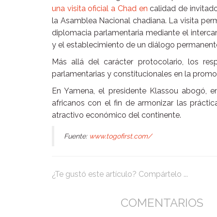
una visita oficial a Chad en
calidad de invitad
la Asamblea Nacional chadiana. La visita permi
diplomacia parlamentaria mediante el intercam
y el establecimiento de un diálogo permanen
Más allá del carácter protocolario, los re
parlamentarias y constitucionales en la promoc
En Yamena, el presidente Klassou abogó, en
africanos con el fin de armonizar las práctica
atractivo económico del continente.
Fuente:
www.togofirst.com/
¿Te gustó este artículo? Compártelo ...
COMENTARIOS