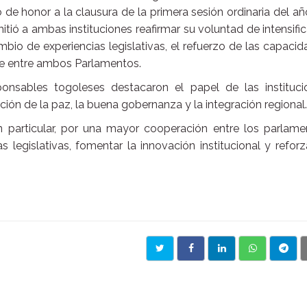
o de honor a la clausura de la primera sesión ordinaria del a
tió a ambas instituciones reafirmar su voluntad de intensific
bio de experiencias legislativas, el refuerzo de las capaci
te entre ambos Parlamentos.
sponsables togoleses destacaron el papel de las instituci
ión de la paz, la buena gobernanza y la integración regional.
 particular, por una mayor cooperación entre los parlame
s legislativas, fomentar la innovación institucional y reforz