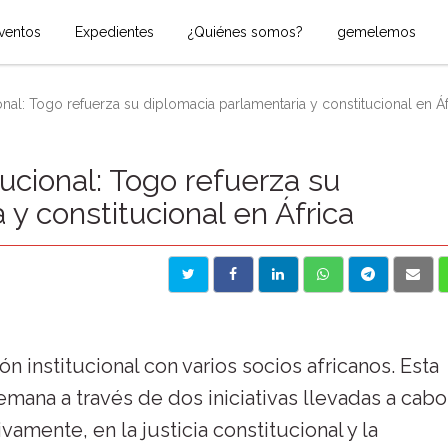
ventos
Expedientes
¿Quiénes somos?
gemelemos
al: Togo refuerza su diplomacia parlamentaria y constitucional en Áfr
ucional: Togo refuerza su
y constitucional en África
 institucional con varios socios africanos. Esta
mana a través de dos iniciativas llevadas a cabo
amente, en la justicia constitucional y la