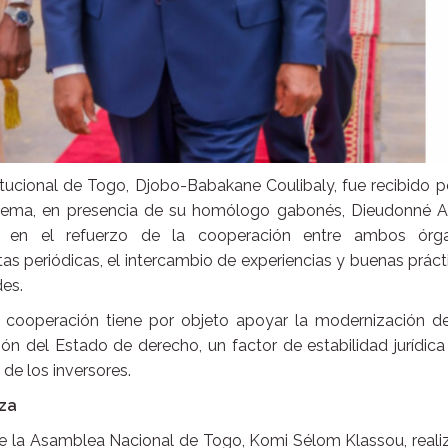
titucional de Togo, Djobo-Babakane Coulibaly, fue recibido p
guema, en presencia de su homólogo gabonés, Dieudonné A
n en el refuerzo de la cooperación entre ambos órg
ltas periódicas, el intercambio de experiencias y buenas práct
es.
 cooperación tiene por objeto apoyar la modernización de
ción del Estado de derecho, un factor de estabilidad jurídic
 de los inversores.
nza
e de la Asamblea Nacional de Togo, Komi Sélom Klassou, real