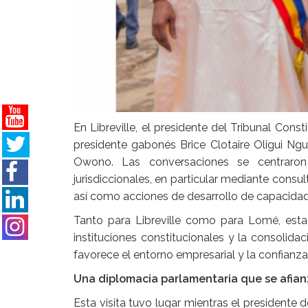
En Libreville, el presidente del Tribunal Cons
presidente gabonés Brice Clotaire Oligui N
Owono. Las conversaciones se centraro
jurisdiccionales, en particular mediante consu
así como acciones de desarrollo de capacidad
Tanto para Libreville como para Lomé, esta
instituciones constitucionales y la consolida
favorece el entorno empresarial y la confianza
Una diplomacia parlamentaria que se afia
Esta visita tuvo lugar mientras el president