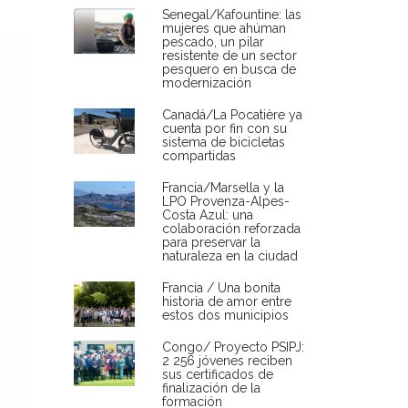
Senegal/Kafountine: las
mujeres que ahúman
pescado, un pilar
resistente de un sector
pesquero en busca de
modernización
Canadá/La Pocatière ya
cuenta por fin con su
sistema de bicicletas
compartidas
Francia/Marsella y la
LPO Provenza-Alpes-
Costa Azul: una
colaboración reforzada
para preservar la
naturaleza en la ciudad
Francia / Una bonita
historia de amor entre
estos dos municipios
Congo/ Proyecto PSIPJ:
2 256 jóvenes reciben
sus certificados de
finalización de la
formación