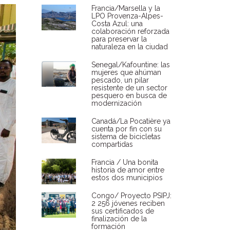
Francia/Marsella y la
LPO Provenza-Alpes-
Costa Azul: una
colaboración reforzada
para preservar la
naturaleza en la ciudad
Senegal/Kafountine: las
mujeres que ahúman
pescado, un pilar
resistente de un sector
pesquero en busca de
modernización
Canadá/La Pocatière ya
cuenta por fin con su
sistema de bicicletas
compartidas
Francia / Una bonita
historia de amor entre
estos dos municipios
Congo/ Proyecto PSIPJ:
2 256 jóvenes reciben
sus certificados de
finalización de la
formación