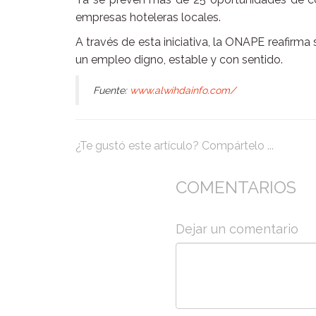
empresas hoteleras locales.
A través de esta iniciativa, la ONAPE reafir
un empleo digno, estable y con sentido.
Fuente:
www.alwihdainfo.com/
¿Te gustó este artículo? Compártelo ...
COMENTARIOS
Dejar un comentario