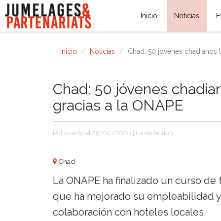
Inicio
Noticias
E
Inicio
Noticias
Chad: 50 jóvenes chadianos l
Chad: 50 jóvenes chadian
gracias a la ONAPE
Publicado el 25/06/2026 | La rédaction
Chad
La ONAPE ha finalizado un curso de f
que ha mejorado su empleabilidad y 
colaboración con hoteles locales.