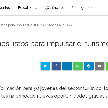
ventos
Expedientes
¿Quiénes somos?
gemelemos
istos para impulsar el turismo gracias a la ONAPE
os listos para impulsar el turism
ormación para 50 jóvenes del sector turístico, l
les ha brindado nuevas oportunidades gracias a