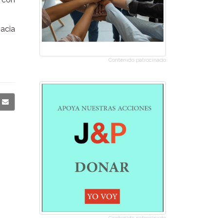
hacia
Contenido patrocinado