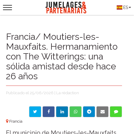
ES
Francia/ Moutiers-les-
Mauxfaits. Hermanamiento
con The Witterings: una
sólida amistad desde hace
26 años
Publicado el 25/06/2026 | La rédaction
Francia
El municipio de Moutiers-les-Mauxfaits