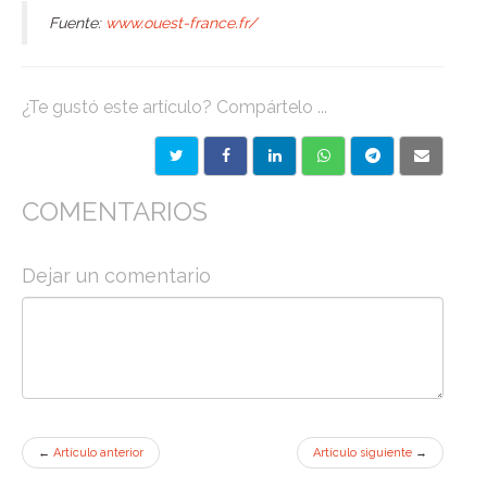
Fuente:
www.ouest-france.fr/
¿Te gustó este artículo? Compártelo ...
COMENTARIOS
Dejar un comentario
←
Artículo anterior
Artículo siguiente
→