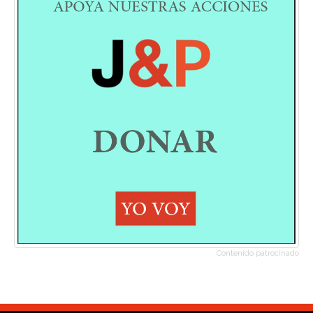
Contenido patrocinado