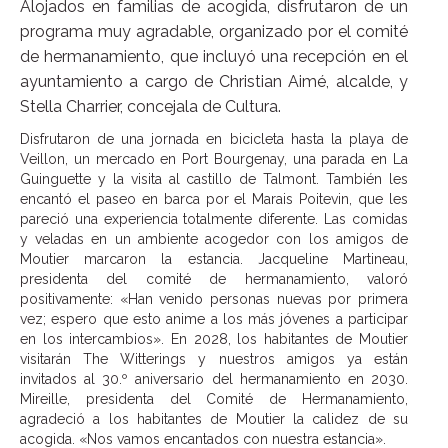
Alojados en familias de acogida, disfrutaron de un
programa muy agradable, organizado por el comité
de hermanamiento, que incluyó una recepción en el
ayuntamiento a cargo de Christian Aimé, alcalde, y
Stella Charrier, concejala de Cultura.
Disfrutaron de una jornada en bicicleta hasta la playa de
Veillon, un mercado en Port Bourgenay, una parada en La
Guinguette y la visita al castillo de Talmont. También les
encantó el paseo en barca por el Marais Poitevin, que les
pareció una experiencia totalmente diferente. Las comidas
y veladas en un ambiente acogedor con los amigos de
Moutier marcaron la estancia. Jacqueline Martineau,
presidenta del comité de hermanamiento, valoró
positivamente: «Han venido personas nuevas por primera
vez; espero que esto anime a los más jóvenes a participar
en los intercambios». En 2028, los habitantes de Moutier
visitarán The Witterings y nuestros amigos ya están
invitados al 30.º aniversario del hermanamiento en 2030.
Mireille, presidenta del Comité de Hermanamiento,
agradeció a los habitantes de Moutier la calidez de su
acogida. «Nos vamos encantados con nuestra estancia».