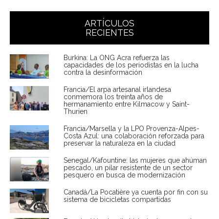
ARTÍCULOS
RECIENTES
Burkina: La ONG Acra refuerza las
capacidades de los periodistas en la lucha
contra la desinformación
Francia/El arpa artesanal irlandesa
conmemora los treinta años de
hermanamiento entre Kilmacow y Saint-
Thurien
Francia/Marsella y la LPO Provenza-Alpes-
Costa Azul: una colaboración reforzada para
preservar la naturaleza en la ciudad
Senegal/Kafountine: las mujeres que ahúman
pescado, un pilar resistente de un sector
pesquero en busca de modernización
Canadá/La Pocatière ya cuenta por fin con su
sistema de bicicletas compartidas