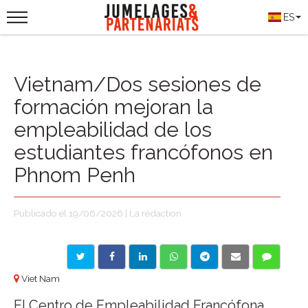
ES
Vietnam/Dos sesiones de
formación mejoran la
empleabilidad de los
estudiantes francófonos en
Phnom Penh
Publicado el 19/06/2026 | La rédaction
Viet Nam
El Centro de Empleabilidad Francófona