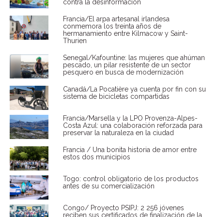
contra la desinformación
Francia/El arpa artesanal irlandesa
conmemora los treinta años de
hermanamiento entre Kilmacow y Saint-
Thurien
Senegal/Kafountine: las mujeres que ahúman
pescado, un pilar resistente de un sector
pesquero en busca de modernización
Canadá/La Pocatière ya cuenta por fin con su
sistema de bicicletas compartidas
Francia/Marsella y la LPO Provenza-Alpes-
Costa Azul: una colaboración reforzada para
preservar la naturaleza en la ciudad
Francia / Una bonita historia de amor entre
estos dos municipios
Togo: control obligatorio de los productos
antes de su comercialización
Congo/ Proyecto PSIPJ: 2 256 jóvenes
reciben sus certificados de finalización de la