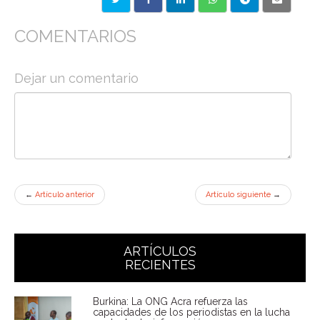
COMENTARIOS
Dejar un comentario
←
Artículo anterior
Artículo siguiente
→
ARTÍCULOS
RECIENTES
Burkina: La ONG Acra refuerza las
capacidades de los periodistas en la lucha