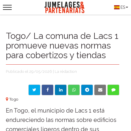
ES
Togo/ La comuna de Lacs 1
promueve nuevas normas
para cobertizos y tiendas
Publicado el 29/05/2026 | La rédaction
Togo
En Togo, el municipio de Lacs 1 está
endureciendo las normas sobre edificios
comerciales ligeros dentro de sus