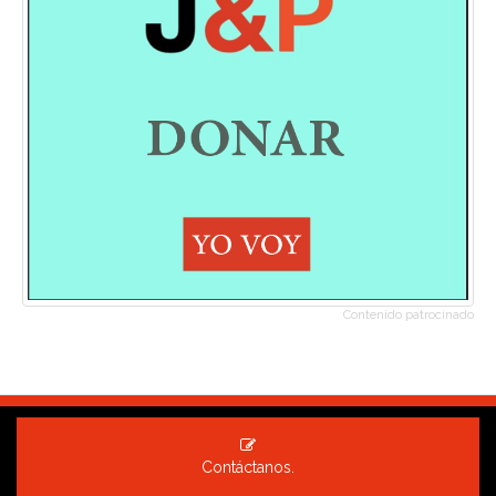
Contenido patrocinado
Contáctanos.