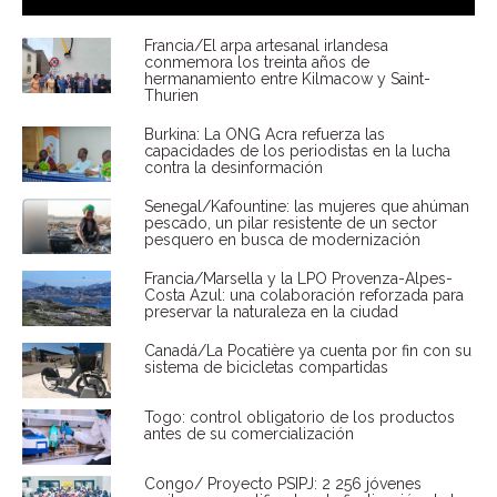
Francia/El arpa artesanal irlandesa
conmemora los treinta años de
hermanamiento entre Kilmacow y Saint-
Thurien
Burkina: La ONG Acra refuerza las
capacidades de los periodistas en la lucha
contra la desinformación
Senegal/Kafountine: las mujeres que ahúman
pescado, un pilar resistente de un sector
pesquero en busca de modernización
Francia/Marsella y la LPO Provenza-Alpes-
Costa Azul: una colaboración reforzada para
preservar la naturaleza en la ciudad
Canadá/La Pocatière ya cuenta por fin con su
sistema de bicicletas compartidas
Togo: control obligatorio de los productos
antes de su comercialización
Congo/ Proyecto PSIPJ: 2 256 jóvenes