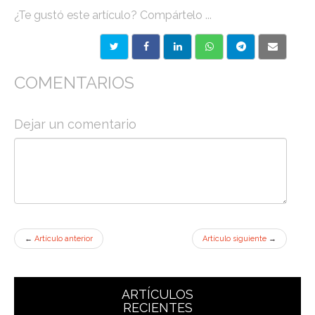
¿Te gustó este artículo? Compártelo ...
COMENTARIOS
Dejar un comentario
←
Artículo anterior
Artículo siguiente
→
ARTÍCULOS
RECIENTES