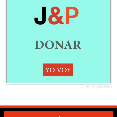
Contenido patrocinado