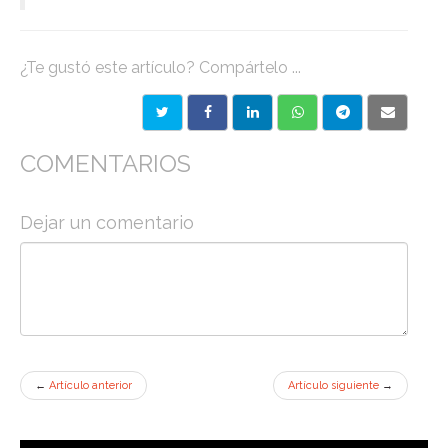
¿Te gustó este artículo? Compártelo ...
COMENTARIOS
Dejar un comentario
←
Artículo anterior
Artículo siguiente
→