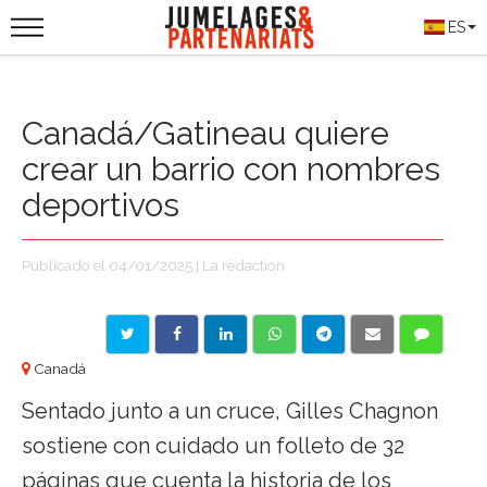
ES
Canadá/Gatineau quiere
crear un barrio con nombres
deportivos
Publicado el 04/01/2025 | La rédaction
Canadá
Sentado junto a un cruce, Gilles Chagnon
sostiene con cuidado un folleto de 32
páginas que cuenta la historia de los