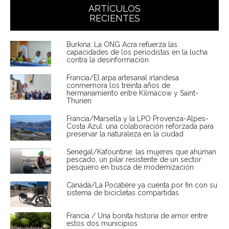
ARTÍCULOS
RECIENTES
Burkina: La ONG Acra refuerza las
capacidades de los periodistas en la lucha
contra la desinformación
Francia/El arpa artesanal irlandesa
conmemora los treinta años de
hermanamiento entre Kilmacow y Saint-
Thurien
Francia/Marsella y la LPO Provenza-Alpes-
Costa Azul: una colaboración reforzada para
preservar la naturaleza en la ciudad
Senegal/Kafountine: las mujeres que ahúman
pescado, un pilar resistente de un sector
pesquero en busca de modernización
Canadá/La Pocatière ya cuenta por fin con su
sistema de bicicletas compartidas
Francia / Una bonita historia de amor entre
estos dos municipios