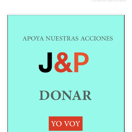
Contenido patrocinado