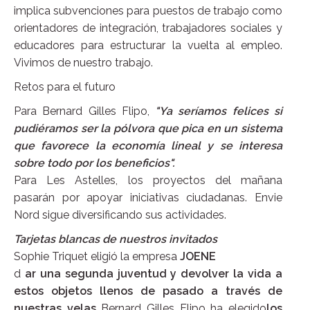
implica subvenciones para puestos de trabajo como
orientadores de integración, trabajadores sociales y
educadores para estructurar la vuelta al empleo.
Vivimos de nuestro trabajo.
Retos para el futuro
Para Bernard Gilles Flipo,
"Ya seríamos felices si
pudiéramos ser la pólvora que pica en un sistema
que favorece la economía lineal y se interesa
sobre todo por los beneficios".
Para Les Astelles, los proyectos del mañana
pasarán por apoyar iniciativas ciudadanas. Envie
Nord sigue diversificando sus actividades.
Tarjetas blancas de nuestros invitados
Sophie Triquet eligió la empresa
JOENE
d
ar una segunda juventud y devolver la vida a
estos objetos llenos de pasado a través de
nuestras velas
Bernard Gilles Flipo ha elegido
los