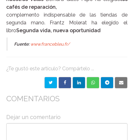
cafés de reparación,
complemento indispensable de las tiendas de
segunda mano. Frantz Molerat ha elegido el
libro
Segunda vida, nueva oportunidad
Fuente:
www.francebleu.fr/
¿Te gustó este artículo? Compártelo ...
COMENTARIOS
Dejar un comentario