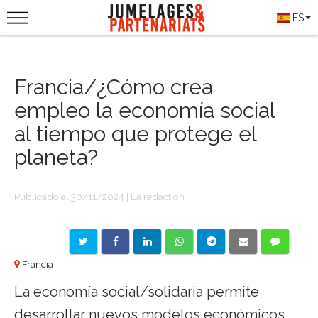
ES
Francia/¿Cómo crea
empleo la economía social
al tiempo que protege el
planeta?
Publicado el 30/11/2024 | La rédaction
Francia
La economía social/solidaria permite
desarrollar nuevos modelos económicos