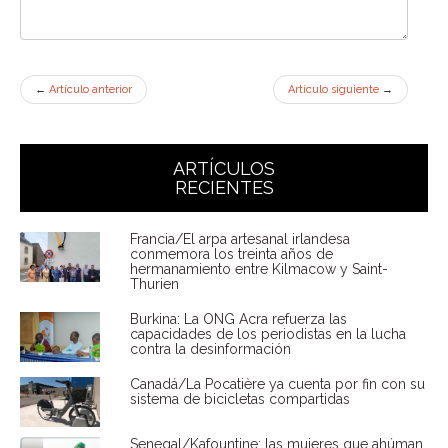
←
Artículo anterior
Artículo siguiente
→
ARTÍCULOS
RECIENTES
Francia/El arpa artesanal irlandesa
conmemora los treinta años de
hermanamiento entre Kilmacow y Saint-
Thurien
Burkina: La ONG Acra refuerza las
capacidades de los periodistas en la lucha
contra la desinformación
Canadá/La Pocatière ya cuenta por fin con su
sistema de bicicletas compartidas
Senegal/Kafountine: las mujeres que ahúman