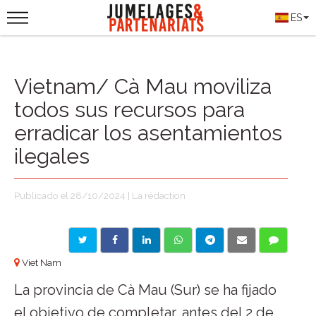
ES
Vietnam/ Cà Mau moviliza
todos sus recursos para
erradicar los asentamientos
ilegales
Publicado el 28/10/2024 | La rédaction
Viet Nam
La provincia de Cà Mau (Sur) se ha fijado
el objetivo de completar, antes del 2 de