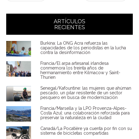
ARTÍCULOS
RECIENTES
Burkina: La ONG Acra refuerza las
capacidades de los periodistas en la lucha
contra la desinformación
Francia/El arpa artesanal irlandesa
conmemora los treinta años de
hermanamiento entre Kilmacow y Saint-
Thurien
Senegal/Kafountine: las mujeres que ahúman
pescado, un pilar resistente de un sector
pesquero en busca de modernización
Francia/Marsella y la LPO Provenza-Alpes-
Costa Azul: una colaboración reforzada para
preservar la naturaleza en la ciudad
Canadá/La Pocatière ya cuenta por fin con su
sistema de bicicletas compartidas