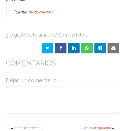
Fuente:
lecourrier.vn/
¿Te gustó este artículo? Compártelo ...
COMENTARIOS
Dejar un comentario
←
Artículo anterior
Artículo siguiente
→