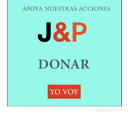
Contenido patrocinado