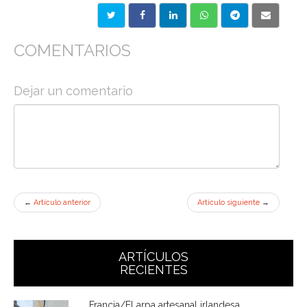
COMENTARIOS
Dejar un comentario
←
Artículo anterior
Artículo siguiente
→
ARTÍCULOS
RECIENTES
Francia/El arpa artesanal irlandesa