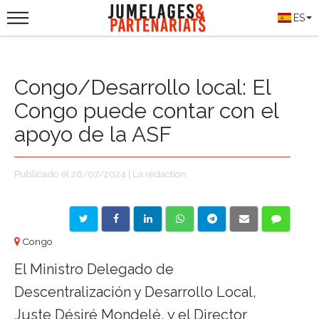
ES
Congo/Desarrollo local: El
Congo puede contar con el
apoyo de la ASF
Publicado el 26/07/2024 | La rédaction
Congo
El Ministro Delegado de
Descentralización y Desarrollo Local,
Juste Désiré Mondelé, y el Director