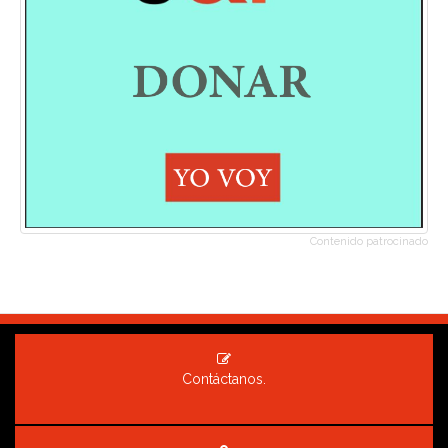
Contenido patrocinado
Contáctanos.