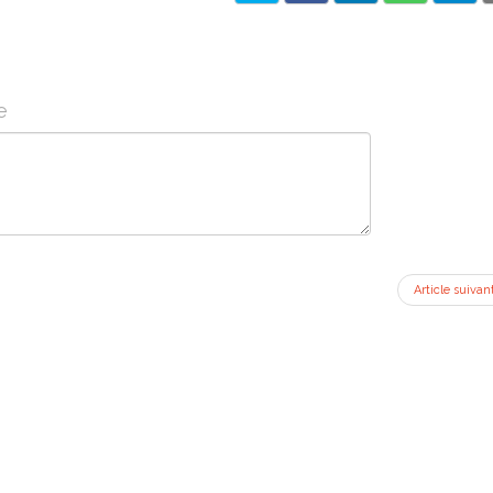
e
Article suivan