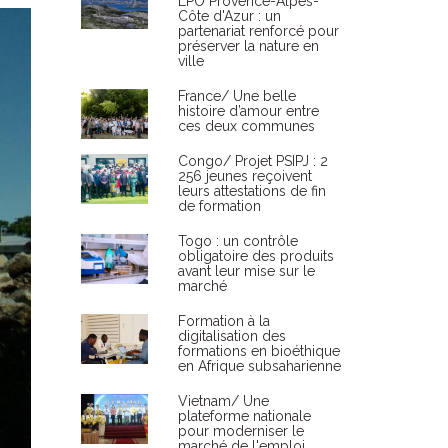
LPO Provence-Alpes-
Côte d'Azur : un
partenariat renforcé pour
préserver la nature en
ville
France/ Une belle
histoire d’amour entre
ces deux communes
Congo/ Projet PSIPJ : 2
256 jeunes reçoivent
leurs attestations de fin
de formation
Togo : un contrôle
obligatoire des produits
avant leur mise sur le
marché
Formation à la
digitalisation des
formations en bioéthique
en Afrique subsaharienne
Vietnam/ Une
plateforme nationale
pour moderniser le
marché de l'emploi