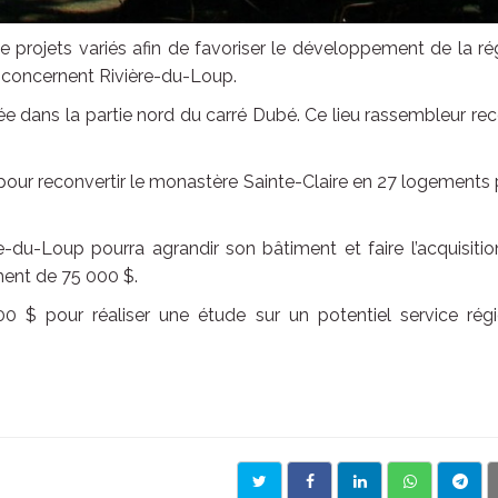
e projets variés afin de favoriser le développement de la ré
t concernent Rivière-du-Loup.
ée dans la partie nord du carré Dubé. Ce lieu rassembleur re
ur reconvertir le monastère Sainte-Claire en 27 logements
re-du-Loup pourra agrandir son bâtiment et faire l’acquisiti
ent de 75 000 $.
$ pour réaliser une étude sur un potentiel service régi