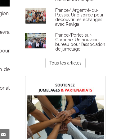
France/ Argentré-du-
gion.
Plessis. Une soirée pour
découvrir les échanges
avec Reviga
cevra
France/Portet-sur-
Garonne. Un nouveau
bureau pour l’association
de jumelage
 pour
Tous les articles
on de
onal