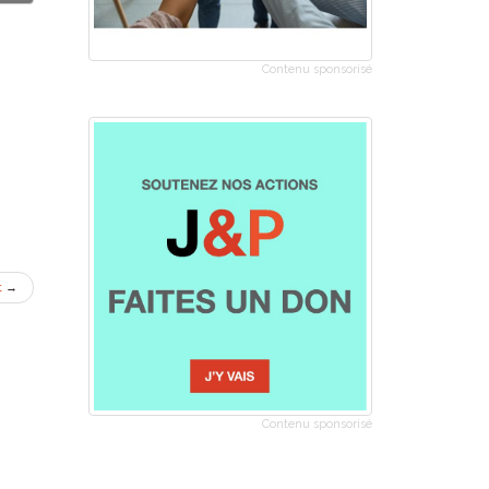
Contenu sponsorisé
t
→
Contenu sponsorisé