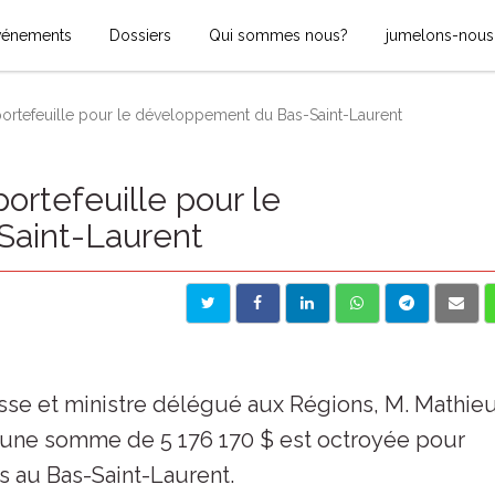
vénements
Dossiers
Qui sommes nous?
jumelons-nous
ortefeuille pour le développement du Bas-Saint-Laurent
rtefeuille pour le
aint-Laurent
sse et ministre délégué aux Régions, M. Mathie
’une somme de 5 176 170 $ est octroyée pour
es au Bas-Saint-Laurent.