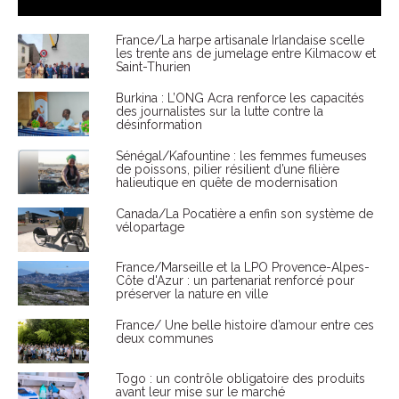
France/La harpe artisanale Irlandaise scelle
les trente ans de jumelage entre Kilmacow et
Saint-Thurien
Burkina : L’ONG Acra renforce les capacités
des journalistes sur la lutte contre la
désinformation
Sénégal/Kafountine : les femmes fumeuses
de poissons, pilier résilient d’une filière
halieutique en quête de modernisation
Canada/La Pocatière a enfin son système de
vélopartage
France/Marseille et la LPO Provence-Alpes-
Côte d'Azur : un partenariat renforcé pour
préserver la nature en ville
France/ Une belle histoire d’amour entre ces
deux communes
Togo : un contrôle obligatoire des produits
avant leur mise sur le marché