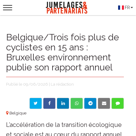
FR
Belgique/Trois fois plus de
cyclistes en 15 ans :
Bruxelles environnement
publie son rapport annuel
Publié le 09/06/2026 | La rédaction
Belgique
L’accélération de la transition écologique
et sociale est au cœur du rapport annuel