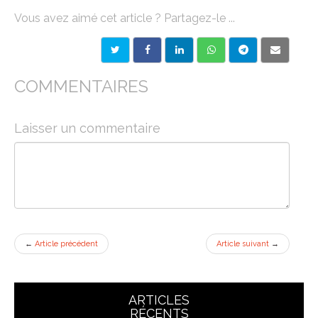
Vous avez aimé cet article ? Partagez-le ...
COMMENTAIRES
Laisser un commentaire
←
Article précédent
Article suivant
→
ARTICLES
RÉCENTS