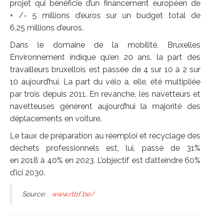
projet qui bénéficie d’un financement européen de
+ /- 5 millions d’euros sur un budget total de
6,25 millions d’euros.
Dans le domaine de la mobilité, Bruxelles
Environnement indique qu’en 20 ans, la part des
travailleurs bruxellois est passée de 4 sur 10 à 2 sur
10 aujourd’hui. La part du vélo a, elle, été multipliée
par trois depuis 2011. En revanche, les navetteurs et
navetteuses génèrent aujourd’hui la majorité des
déplacements en voiture.
Le taux de préparation au réemploi et recyclage des
déchets professionnels est, lui, passé de 31%
en 2018 à 40% en 2023. L’objectif est d’atteindre 60%
d’ici 2030.
Source:
www.rtbf.be/