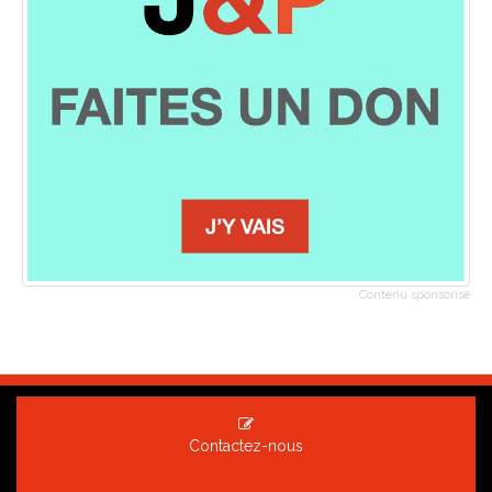
Contenu sponsorisé
Contactez-nous