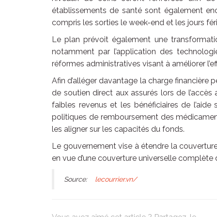
établissements de santé sont également enco
compris les sorties le week-end et les jours férié
Le plan prévoit également une transformati
notamment par l’application des technologies 
réformes administratives visant à améliorer l’ef
Afin d’alléger davantage la charge financière
de soutien direct aux assurés lors de l’accès
faibles revenus et les bénéficiaires de l’aid
politiques de remboursement des médicaments
les aligner sur les capacités du fonds.
Le gouvernement vise à étendre la couverture 
en vue d’une couverture universelle complète d’
Source:
lecourrier.vn/