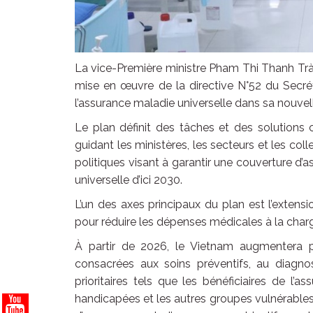
La vice-Première ministre Pham Thi Thanh Trà 
mise en œuvre de la directive N°52 du Secré
l’assurance maladie universelle dans sa nouv
Le plan définit des tâches et des solutions c
guidant les ministères, les secteurs et les coll
politiques visant à garantir une couverture d’
universelle d’ici 2030.
L’un des axes principaux du plan est l’exten
pour réduire les dépenses médicales à la charg
À partir de 2026, le Vietnam augmentera 
consacrées aux soins préventifs, au diagnos
prioritaires tels que les bénéficiaires de l
handicapées et les autres groupes vulnérables, 