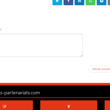
e
Article suivan
s-partenariats.com