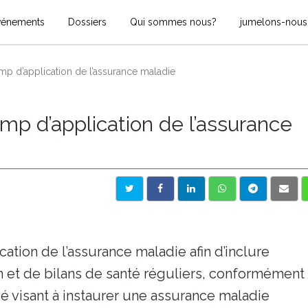
vénements
Dossiers
Qui sommes nous?
jumelons-nous
p d’application de l’assurance maladie
p d’application de l’assurance
ation de l’assurance maladie afin d’inclure
 et de bilans de santé réguliers, conformément
 visant à instaurer une assurance maladie