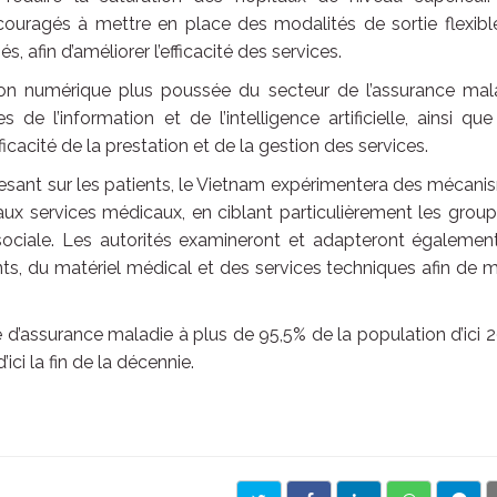
uragés à mettre en place des modalités de sortie flexible
s, afin d’améliorer l’efficacité des services.
on numérique plus poussée du secteur de l’assurance mala
de l’information et de l’intelligence artificielle, ainsi qu
ficacité de la prestation et de la gestion des services.
 pesant sur les patients, le Vietnam expérimentera des mécan
 aux services médicaux, en ciblant particulièrement les grou
e sociale. Les autorités examineront et adapteront égalemen
, du matériel médical et des services techniques afin de m
d’assurance maladie à plus de 95,5% de la population d’ici 
ici la fin de la décennie.