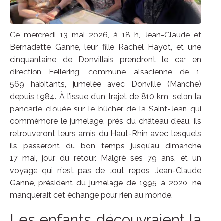
Ce mercredi 13 mai 2026, à 18 h, Jean-Claude et
Bernadette Ganne, leur fille Rachel Hayot, et une
cinquantaine de Donvillais prendront le car en
direction Fellering, commune alsacienne de 1
569 habitants, jumelée avec Donville (Manche)
depuis 1984. À l’issue d’un trajet de 810 km, selon la
pancarte clouée sur le bûcher de la Saint-Jean qui
commémore le jumelage, près du château d’eau, ils
retrouveront leurs amis du Haut-Rhin avec lesquels
ils passeront du bon temps jusqu’au dimanche
17 mai, jour du retour. Malgré ses 79 ans, et un
voyage qui n’est pas de tout repos, Jean-Claude
Ganne, président du jumelage de 1995 à 2020, ne
manquerait cet échange pour rien au monde.
Les enfants découvraient la