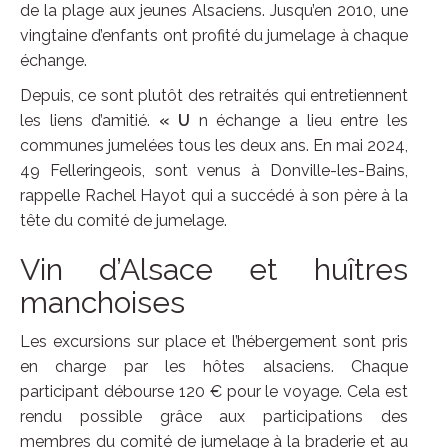
de la plage aux jeunes Alsaciens. Jusqu’en 2010, une
vingtaine d’enfants ont profité du jumelage à chaque
échange.
Depuis, ce sont plutôt des retraités qui entretiennent
les liens d’amitié.
« U
n échange a lieu entre les
communes jumelées tous les deux ans. En mai 2024,
49 Felleringeois, sont venus à Donville-les-Bains,
rappelle Rachel Hayot qui a succédé à son père à la
tête du comité de jumelage.
Vin d’Alsace et huîtres
manchoises
Les excursions sur place et l’hébergement sont pris
en charge par les hôtes alsaciens. Chaque
participant débourse 120 € pour le voyage. Cela est
rendu possible grâce aux participations des
membres du comité de jumelage à la braderie et au