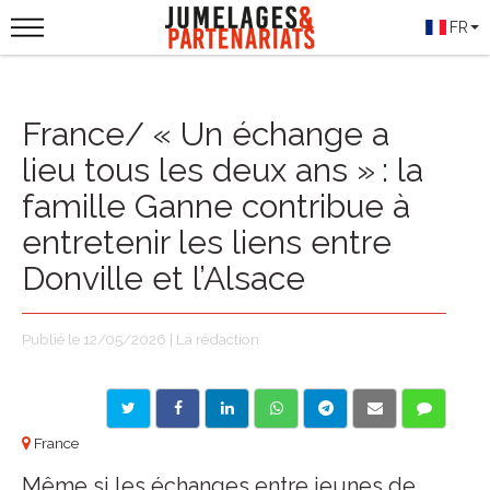
FR
France/ « Un échange a
lieu tous les deux ans » : la
famille Ganne contribue à
entretenir les liens entre
Donville et l’Alsace
Publié le 12/05/2026 | La rédaction
France
Même si les échanges entre jeunes de