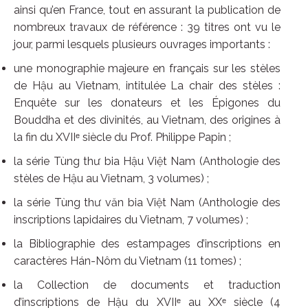
ainsi qu’en France, tout en assurant la publication de
nombreux travaux de référence : 39 titres ont vu le
jour, parmi lesquels plusieurs ouvrages importants :
une monographie majeure en français sur les stèles
de Hậu au Vietnam, intitulée La chair des stèles :
Enquête sur les donateurs et les Épigones du
Bouddha et des divinités, au Vietnam, des origines à
la fin du XVIIᵉ siècle du Prof. Philippe Papin ;
la série Tùng thư bia Hậu Việt Nam (Anthologie des
stèles de Hậu au Vietnam, 3 volumes) ;
la série Tùng thư văn bia Việt Nam (Anthologie des
inscriptions lapidaires du Vietnam, 7 volumes) ;
la Bibliographie des estampages d’inscriptions en
caractères Hán-Nôm du Vietnam (11 tomes) ;
la Collection de documents et traduction
d’inscriptions de Hậu du XVIIᵉ au XXᵉ siècle (4