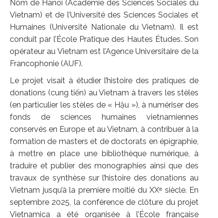
Nôm de Hanoi (Académie des Sciences Sociales du
Vietnam) et de l’Université des Sciences Sociales et
Humaines (Université Nationale du Vietnam). Il est
conduit par l’École Pratique des Hautes Études. Son
opérateur au Vietnam est l’Agence Universitaire de la
Francophonie (AUF).
Le projet visait à étudier l’histoire des pratiques de
donations (cung tiến) au Vietnam à travers les stèles
(en particulier les stèles de « Hậu »), à numériser des
fonds de sciences humaines vietnamiennes
conservés en Europe et au Vietnam, à contribuer à la
formation de masters et de doctorats en épigraphie,
à mettre en place une bibliothèque numérique, à
traduire et publier des monographies ainsi que des
travaux de synthèse sur l’histoire des donations au
Vietnam jusqu’à la première moitié du XXᵉ siècle. En
septembre 2025, la conférence de clôture du projet
Vietnamica a été organisée à l’École française