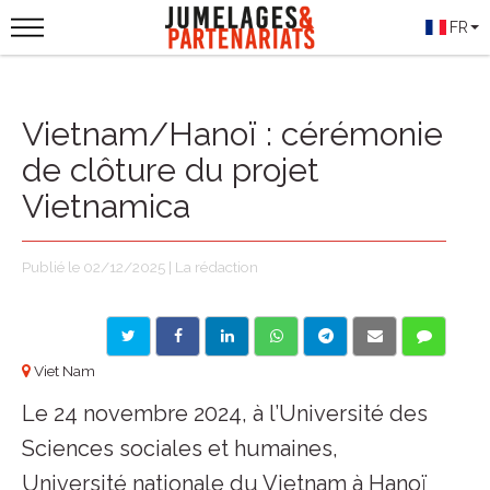
FR
Vietnam/Hanoï : cérémonie
de clôture du projet
Vietnamica
Publié le 02/12/2025 | La rédaction
Viet Nam
Le 24 novembre 2024, à l’Université des
Sciences sociales et humaines,
Université nationale du Vietnam à Hanoï