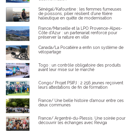
Sénégal/Kafountine : les femmes fumeuses
de poissons, pilier résilient d’une filière
halieutique en quête de modernisation
France/Marseille et la LPO Provence-Alpes-
Côte d'Azur : un partenariat renforcé pour
préserver la nature en ville
Canada/La Pocatière a enfin son système de
vélopartage
Togo : un contrôle obligatoire des produits
avant leur mise sur le marché
Congo/ Projet PSIPJ : 2 256 jeunes reçoivent
leurs attestations de fin de formation
France/ Une belle histoire d’amour entre ces
deux communes
France/ Argentré-du-Plessis. Une soirée pour
découvrir les échanges avec Reviga