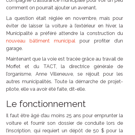
compagnie d'assurance municipale pour voir un peu
comment on pourrait ajouter un avenant.
La question était réglée en novembre, mais pour
éviter de laisser la voiture à l’extérieur en hiver, la
Municipalité a préféré attendre la construction du
nouveau bâtiment municipal
pour profiter d’un
garage.
Maintenant que la voie est tracée grâce au travail de
Moffet et du TACT, la directrice générale de
l’organisme, Anne Villeneuve, se réjouit pour les
autres municipalités. Toute la démarche de projet-
pilote, elle va avoir été faite, dit-elle.
Le fonctionnement
Il faut être âgé d’au moins 25 ans pour emprunter la
voiture et fournir son dossier de conduite lors de
l’inscription, qui requiert un dépôt de 50 $ pour la