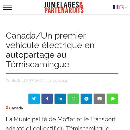
FR
Canada/Un premier
véhicule électrique en
autopartage au
Témiscamingue
Publié le 16/07/2025 | La rédaction
Canada
La Municipalité de Moffet et le Transport
adapté et collectif du Témiscamingue