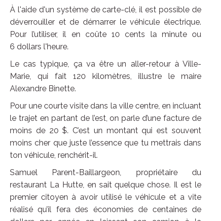
À l'aide d'un système de carte-clé, il est possible de
déverrouiller et de démarrer le véhicule électrique.
Pour l’utiliser, il en coûte 10 cents la minute ou
6 dollars l'heure.
Le cas typique, ça va être un aller-retour à Ville-
Marie, qui fait 120 kilomètres, illustre le maire
Alexandre Binette.
Pour une courte visite dans la ville centre, en incluant
le trajet en partant de l’est, on parle d’une facture de
moins de 20 $. C’est un montant qui est souvent
moins cher que juste l’essence que tu mettrais dans
ton véhicule, renchérit-il.
Samuel Parent-Baillargeon, propriétaire du
restaurant La Hutte, en sait quelque chose. Il est le
premier citoyen à avoir utilisé le véhicule et a vite
réalisé qu’il fera des économies de centaines de