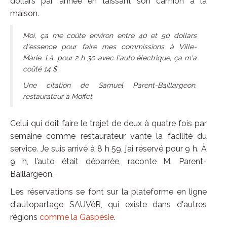
dollars par année en laissant son camion à la
maison.
Moi, ça me coûte environ entre 40 et 50 dollars
d'essence pour faire mes commissions à Ville-
Marie. Là, pour 2 h 30 avec l'auto électrique, ça m'a
coûté 14 $.
Une citation de Samuel Parent-Baillargeon,
restaurateur à Moffet
Celui qui doit faire le trajet de deux à quatre fois par
semaine comme restaurateur vante la facilité du
service. Je suis arrivé à 8 h 59, j’ai réservé pour 9 h. À
9 h, l’auto était débarrée, raconte M. Parent-
Baillargeon.
Les réservations se font sur la plateforme en ligne
d'autopartage SAUVéR, qui existe dans d'autres
régions
comme la Gaspésie
.