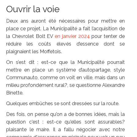
Ouvrir la voie
Deux ans auront été nécessaires pour mettre en
place ce projet. La Municipalité a fait l’acquisition de
la Chevrolet Bolt EV
en janvier 2024
pour tenter de
réduire les coûts élevés d’essence dont se
plaignaient les Moffetois.
On s’est dit : est-ce que la Municipalité pourrait
mettre en place un système d’autopartage, style
Communauto, comme on voit en ville, mais dans un
milieu profondément rural?, se questionne Alexandre
Binette.
Quelques embûches se sont dressées sur la route.
Des fois, on pense qu'on a de bonnes idées, mais la
question c'est : est-ce qu'elles sont assurables?
plaisante le maire. Il a fallu négocier avec notre