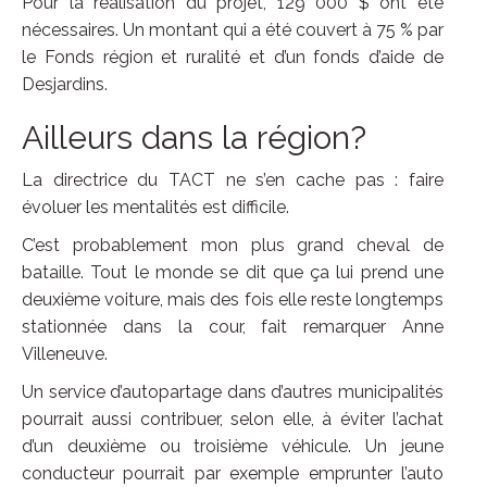
Pour la réalisation du projet, 129 000 $ ont été
nécessaires. Un montant qui a été couvert à 75 % par
le Fonds région et ruralité et d’un fonds d’aide de
Desjardins.
Ailleurs dans la région?
La directrice du TACT ne s’en cache pas : faire
évoluer les mentalités est difficile.
C’est probablement mon plus grand cheval de
bataille. Tout le monde se dit que ça lui prend une
deuxième voiture, mais des fois elle reste longtemps
stationnée dans la cour, fait remarquer Anne
Villeneuve.
Un service d’autopartage dans d’autres municipalités
pourrait aussi contribuer, selon elle, à éviter l’achat
d’un deuxième ou troisième véhicule. Un jeune
conducteur pourrait par exemple emprunter l’auto