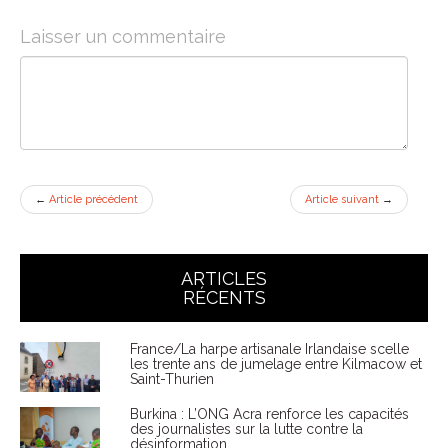
Laisser un commentaire
←
Article précédent
Article suivant
→
ARTICLES
RÉCENTS
France/La harpe artisanale Irlandaise scelle
les trente ans de jumelage entre Kilmacow et
Saint-Thurien
Burkina : L’ONG Acra renforce les capacités
des journalistes sur la lutte contre la
désinformation