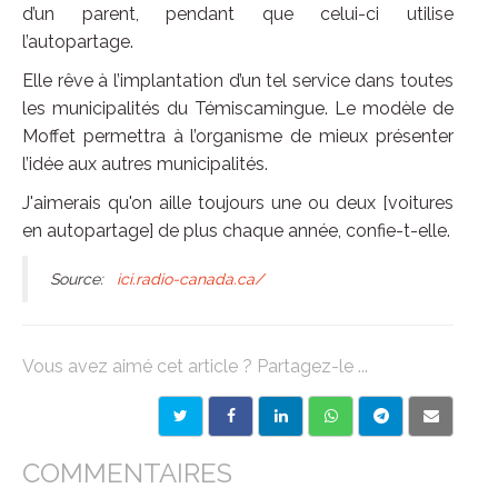
d’un parent, pendant que celui-ci utilise
l’autopartage.
Elle rêve à l’implantation d’un tel service dans toutes
les municipalités du Témiscamingue. Le modèle de
Moffet permettra à l’organisme de mieux présenter
l’idée aux autres municipalités.
J'aimerais qu'on aille toujours une ou deux [voitures
en autopartage] de plus chaque année, confie-t-elle.
Source:
ici.radio-canada.ca/
Vous avez aimé cet article ? Partagez-le ...
COMMENTAIRES