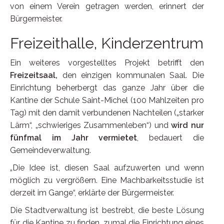
von einem Verein getragen werden, erinnert der
Bürgermeister.
Freizeithalle, Kinderzentrum
Ein weiteres vorgestelltes Projekt betrifft den
Freizeitsaal,
den einzigen kommunalen Saal. Die
Einrichtung beherbergt das ganze Jahr über die
Kantine der Schule Saint-Michel (100 Mahlzeiten pro
Tag) mit den damit verbundenen Nachteilen („starker
Lärm“, „schwieriges Zusammenleben“) und
wird nur
fünfmal im Jahr vermietet
, bedauert die
Gemeindeverwaltung.
„Die Idee ist, diesen Saal aufzuwerten und wenn
möglich zu vergrößern. Eine Machbarkeitsstudie ist
derzeit im Gange“, erklärte der Bürgermeister.
Die Stadtverwaltung ist bestrebt, die beste Lösung
für die Kantine zu finden, zumal die Einrichtung eines