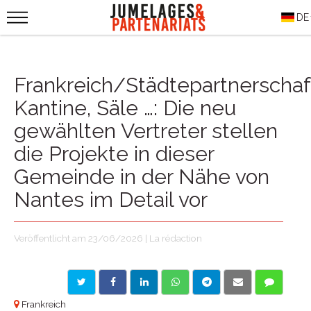
DE
Frankreich/Städtepartnerschaf
Kantine, Säle …: Die neu
gewählten Vertreter stellen
die Projekte in dieser
Gemeinde in der Nähe von
Nantes im Detail vor
Veröffentlicht am 23/06/2026 | La rédaction
Frankreich