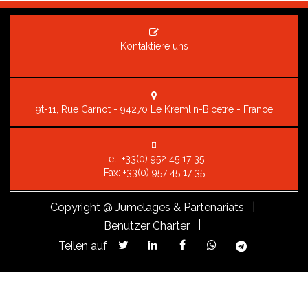
Kontaktiere uns
9t-11, Rue Carnot - 94270 Le Kremlin-Bicetre - France
Tel:
+33(0) 952 45 17 35
Fax: +33(0) 957 45 17 35
Copyright
@ Jumelages & Partenariats |
|
Benutzer Charter
Teilen auf