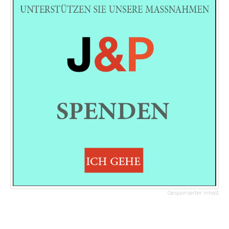
Gesponserter Inhalt