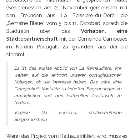
(Seniorenessen am 21. November gemeinsam mit
den Freunden aus La Boissière-du-Doré, die
„Semaine Bleue“ vom 5. bis 11. Oktober), sprach die
Stadträtin über das
Vorhaben, eine
Städtepartnerschaft
mit der Gemeinde Cambeses
im Norden Portugals
zu gründen
, aus der sie
stammt.
Es ist das exakte Abbild von La Remaudière. Wir
warten auf die Antwort unserer portugiesischen
Kollegen, ob sie Interesse haben. Das wäre eine
Gelegenheit, Kontakte zu knüpfen, Begegnungen zu
ermöglichen und den kulturellen Austausch zu
fördern…
Virginie Da Fonseca, stellvertretende
Bürgermeisterin
Wenn das Projekt vom Rathaus initiiert wird, muss es