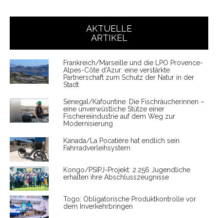
AKTUELLE
ARTIKEL
Frankreich/Marseille und die LPO Provence-
Alpes-Côte d'Azur: eine verstärkte
Partnerschaft zum Schutz der Natur in der
Stadt
Senegal/Kafountine: Die Fischräucherinnen –
eine unverwüstliche Stütze einer
Fischereiindustrie auf dem Weg zur
Modernisierung
Kanada/La Pocatière hat endlich sein
Fahrradverleihsystem
Kongo/PSIPJ-Projekt: 2.256 Jugendliche
erhalten ihre Abschlusszeugnisse
Togo: Obligatorische Produktkontrolle vor
dem Inverkehrbringen