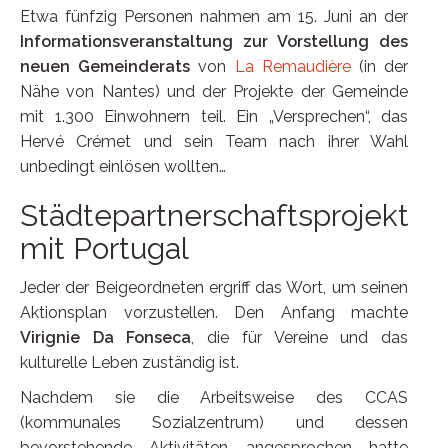
Etwa fünfzig Personen nahmen am 15. Juni an der
Informationsveranstaltung zur Vorstellung des
neuen Gemeinderats
von
La Remaudière
(in der
Nähe von Nantes) und der Projekte der Gemeinde
mit 1.300 Einwohnern teil. Ein „Versprechen“, das
Hervé Crémet und sein Team nach ihrer Wahl
unbedingt einlösen wollten…
Städtepartnerschaftsprojekt
mit Portugal
Jeder der Beigeordneten ergriff das Wort, um seinen
Aktionsplan vorzustellen. Den Anfang machte
Virignie Da Fonseca
, die für Vereine und das
kulturelle Leben zuständig ist.
Nachdem sie die Arbeitsweise des CCAS
(kommunales Sozialzentrum) und dessen
bevorstehende Aktivitäten angesprochen hatte