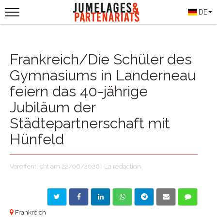
DE
Frankreich/Die Schüler des
Gymnasiums in Landerneau
feiern das 40-jährige
Jubiläum der
Städtepartnerschaft mit
Hünfeld
Veröffentlicht am 22/06/2026 | La rédaction
Frankreich