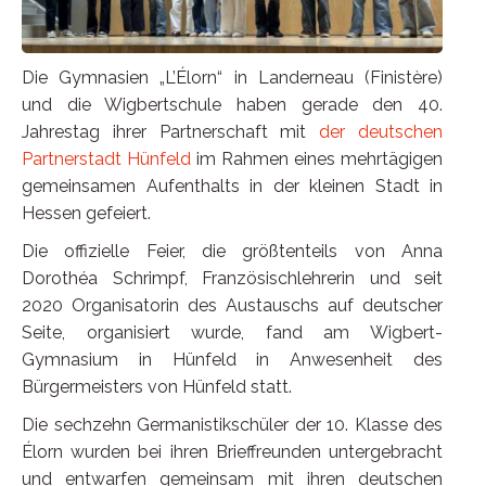
Die Gymnasien „L’Élorn“ in Landerneau (Finistère)
und die Wigbertschule haben gerade den 40.
Jahrestag ihrer Partnerschaft mit
der deutschen
Partnerstadt Hünfeld
im Rahmen eines mehrtägigen
gemeinsamen Aufenthalts in der kleinen Stadt in
Hessen gefeiert.
Die offizielle Feier, die größtenteils von Anna
Dorothéa Schrimpf, Französischlehrerin und seit
2020 Organisatorin des Austauschs auf deutscher
Seite, organisiert wurde, fand am Wigbert-
Gymnasium in Hünfeld in Anwesenheit des
Bürgermeisters von Hünfeld statt.
Die sechzehn Germanistikschüler der 10. Klasse des
Élorn wurden bei ihren Brieffreunden untergebracht
und entwarfen gemeinsam mit ihren deutschen