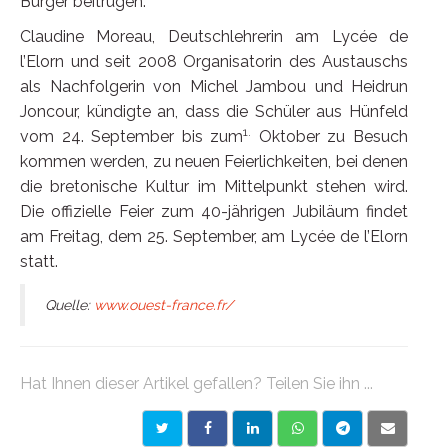
Bürger beitrugen.
Claudine Moreau, Deutschlehrerin am Lycée de
l’Elorn und seit 2008 Organisatorin des Austauschs
als Nachfolgerin von Michel Jambou und Heidrun
Joncour, kündigte an, dass die Schüler aus Hünfeld
1.
vom 24. September bis zum
Oktober zu Besuch
kommen werden, zu neuen Feierlichkeiten, bei denen
die bretonische Kultur im Mittelpunkt stehen wird.
Die offizielle Feier zum 40-jährigen Jubiläum findet
am Freitag, dem 25. September, am Lycée de l’Elorn
statt.
Quelle:
www.ouest-france.fr/
Hat Ihnen dieser Artikel gefallen? Teilen Sie ihn ...