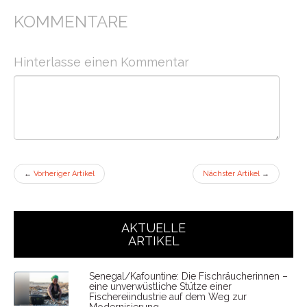
KOMMENTARE
Hinterlasse einen Kommentar
←
Vorheriger Artikel
Nächster Artikel
→
AKTUELLE
ARTIKEL
Senegal/Kafountine: Die Fischräucherinnen –
eine unverwüstliche Stütze einer
Fischereiindustrie auf dem Weg zur