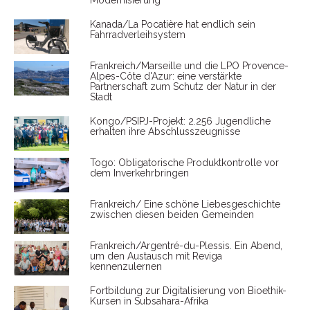
Modernisierung
Kanada/La Pocatière hat endlich sein
Fahrradverleihsystem
Frankreich/Marseille und die LPO Provence-
Alpes-Côte d'Azur: eine verstärkte
Partnerschaft zum Schutz der Natur in der
Stadt
Kongo/PSIPJ-Projekt: 2.256 Jugendliche
erhalten ihre Abschlusszeugnisse
Togo: Obligatorische Produktkontrolle vor
dem Inverkehrbringen
Frankreich/ Eine schöne Liebesgeschichte
zwischen diesen beiden Gemeinden
Frankreich/Argentré-du-Plessis. Ein Abend,
um den Austausch mit Reviga
kennenzulernen
Fortbildung zur Digitalisierung von Bioethik-
Kursen in Subsahara-Afrika