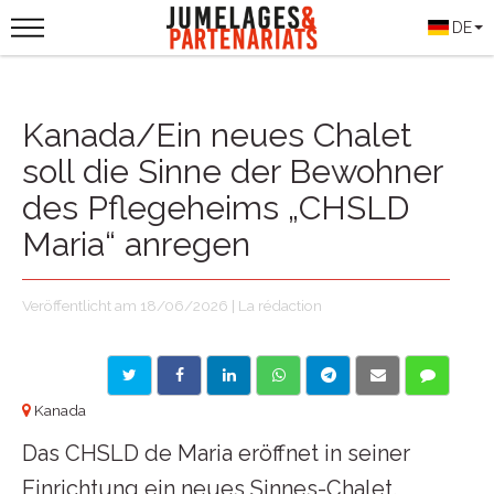
DE
Kanada/Ein neues Chalet
soll die Sinne der Bewohner
des Pflegeheims „CHSLD
Maria“ anregen
Veröffentlicht am 18/06/2026 | La rédaction
Kanada
Das CHSLD de Maria eröffnet in seiner
Einrichtung ein neues Sinnes-Chalet.