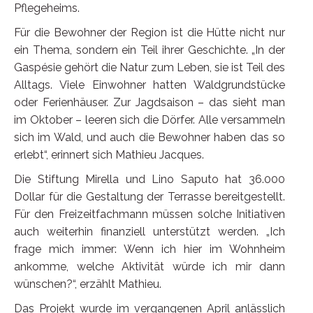
Pflegeheims.
Für die Bewohner der Region ist die Hütte nicht nur
ein Thema, sondern ein Teil ihrer Geschichte. „In der
Gaspésie gehört die Natur zum Leben, sie ist Teil des
Alltags. Viele Einwohner hatten Waldgrundstücke
oder Ferienhäuser. Zur Jagdsaison – das sieht man
im Oktober – leeren sich die Dörfer. Alle versammeln
sich im Wald, und auch die Bewohner haben das so
erlebt“, erinnert sich Mathieu Jacques.
Die Stiftung Mirella und Lino Saputo hat 36.000
Dollar für die Gestaltung der Terrasse bereitgestellt.
Für den Freizeitfachmann müssen solche Initiativen
auch weiterhin finanziell unterstützt werden. „Ich
frage mich immer: Wenn ich hier im Wohnheim
ankomme, welche Aktivität würde ich mir dann
wünschen?“, erzählt Mathieu.
Das Projekt wurde im vergangenen April anlässlich