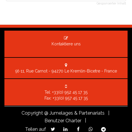
Gesponserter Inhalt
Kontaktiere uns
9t-11, Rue Carnot - 94270 Le Kremlin-Bicetre - France
Tel:
+33(0) 952 45 17 35
Fax: +33(0) 957 45 17 35
Copyright
@ Jumelages & Partenariats |
|
Benutzer Charter
Teilen auf