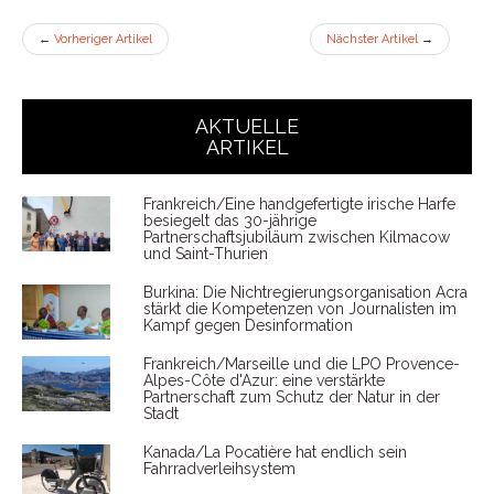
←
Vorheriger Artikel
Nächster Artikel
→
AKTUELLE
ARTIKEL
Frankreich/Eine handgefertigte irische Harfe
besiegelt das 30-jährige
Partnerschaftsjubiläum zwischen Kilmacow
und Saint-Thurien
Burkina: Die Nichtregierungsorganisation Acra
stärkt die Kompetenzen von Journalisten im
Kampf gegen Desinformation
Frankreich/Marseille und die LPO Provence-
Alpes-Côte d'Azur: eine verstärkte
Partnerschaft zum Schutz der Natur in der
Stadt
Kanada/La Pocatière hat endlich sein
Fahrradverleihsystem