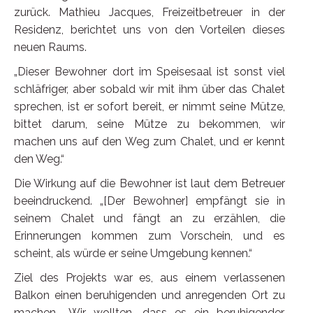
zurück. Mathieu Jacques, Freizeitbetreuer in der
Residenz, berichtet uns von den Vorteilen dieses
neuen Raums.
„Dieser Bewohner dort im Speisesaal ist sonst viel
schläfriger, aber sobald wir mit ihm über das Chalet
sprechen, ist er sofort bereit, er nimmt seine Mütze,
bittet darum, seine Mütze zu bekommen, wir
machen uns auf den Weg zum Chalet, und er kennt
den Weg.“
Die Wirkung auf die Bewohner ist laut dem Betreuer
beeindruckend. „[Der Bewohner] empfängt sie in
seinem Chalet und fängt an zu erzählen, die
Erinnerungen kommen zum Vorschein, und es
scheint, als würde er seine Umgebung kennen.“
Ziel des Projekts war es, aus einem verlassenen
Balkon einen beruhigenden und anregenden Ort zu
machen. „Wir wollten, dass es ein beruhigender,